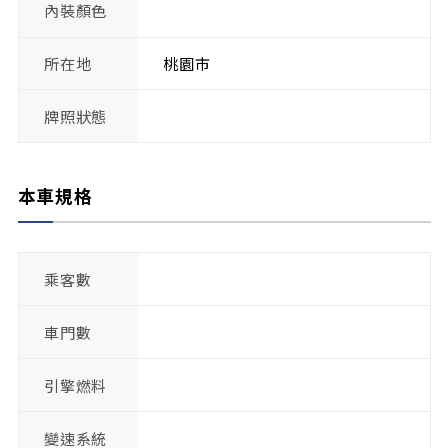
內裝顏色
所在地
桃園市
牌照狀態
本車規格
乘客數
車門數
引擎燃料
變速系統