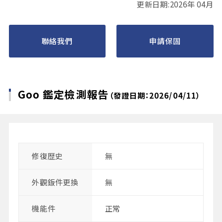
更新日期:2026年 04月
聯絡我們
申請保固
Goo 鑑定檢測報告
（發證日期：2026/04/11）
修復歴史
無
外觀鈑件更換
無
機能件
正常