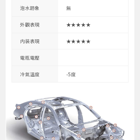
泡水跡象
無
外觀表現
★★★★★
内装表現
★★★★★
電瓶電壓
冷氣溫度
-5度