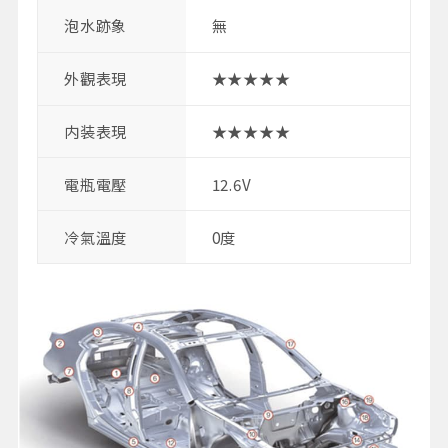
泡水跡象
無
外觀表現
★★★★★
内装表現
★★★★★
電瓶電壓
12.6V
冷氣溫度
0度