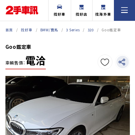
找好車
找好店
找海外車
首頁
找好車
BMW/寶馬
3 Series
320
Goo鑑定車
Goo鑑定車
電洽
車輛售價：