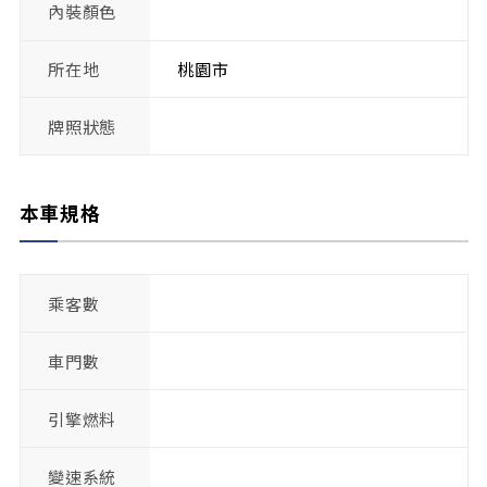
內裝顏色
所在地
桃園市
牌照狀態
本車規格
乘客數
車門數
引擎燃料
變速系統