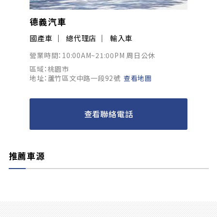
德義汽車
國產車
總代理店
輸入車
營業時間：10:00AM~21:00PM 周日公休
區域：桃園市
地址：蘆竹區文中路一段92號
查看地圖
查看聯絡電話
推薦車源