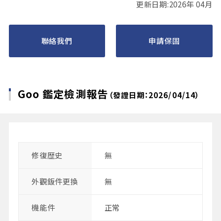
更新日期:2026年 04月
聯絡我們
申請保固
Goo 鑑定檢測報告
（發證日期：2026/04/14）
修復歴史
無
外觀鈑件更換
無
機能件
正常