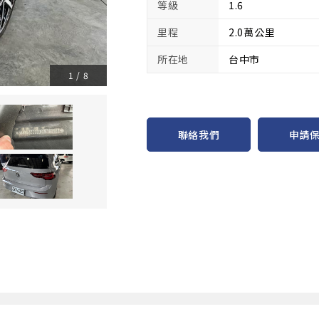
等級
1.6
里程
2.0萬公里
所在地
台中市
1
/
8
申請
聯絡我們