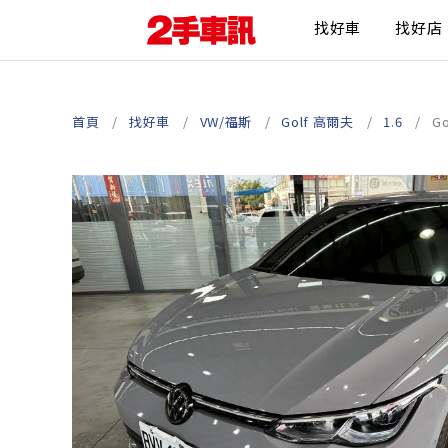
找好車
找好店
首頁
找好車
VW/福斯
Golf 高爾夫
1.6
G