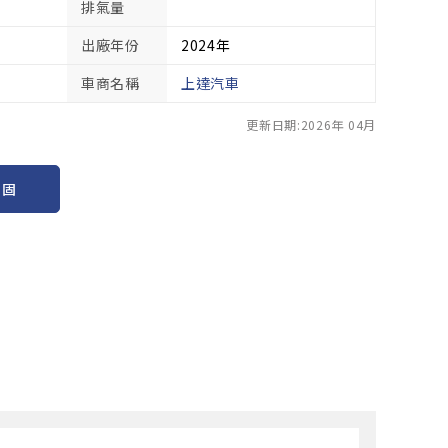
排氣量
出廠年份
2024年
車商名稱
上達汽車
更新日期:2026年 04月
保固