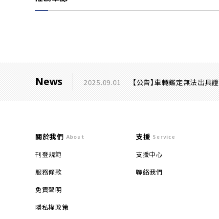
News
2025.09.01
【公告】車輛鑑定無法出具
關於我們
支援
About
Service
刊登規範
支援中心
服務條款
聯絡我們
免責聲明
隱私權政策