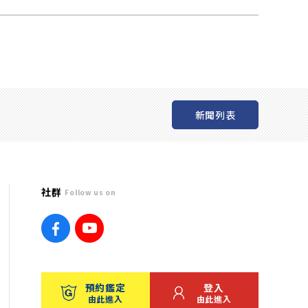
新聞列表
社群
Follow us on
預約鑑定
登入
由此進入
由此進入