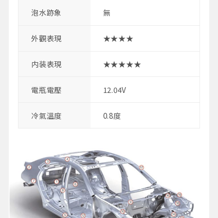
泡水跡象
無
外觀表現
★★★★
内装表現
★★★★★
電瓶電壓
12.04V
冷氣溫度
0.8度