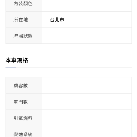
內裝顏色
所在地
台北市
牌照狀態
本車規格
乘客數
車門數
引擎燃料
變速系統