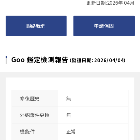
更新日期:2026年 04月
聯絡我們
申請保固
Goo 鑑定檢測報告
（發證日期：2026/04/04）
修復歴史
無
外觀鈑件更換
無
機能件
正常