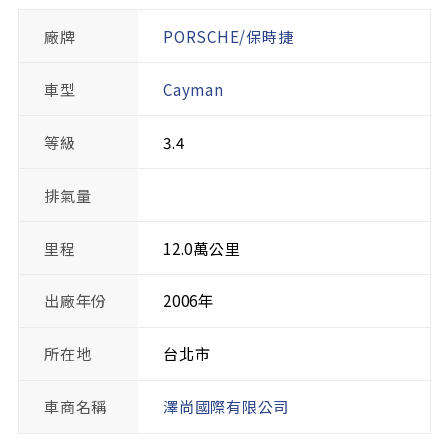
廠牌
PORSCHE/保時捷
車型
Cayman
等級
3.4
排氣量
里程
12.0萬公里
出廠年份
2006年
所在地
台北市
車商名稱
澤尚國際有限公司