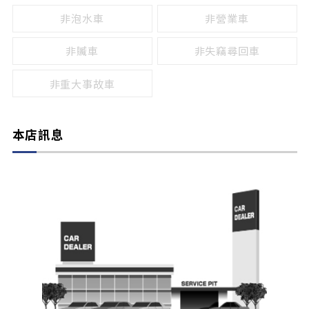
非泡水車
非營業車
非贓車
非失竊尋回車
非重大事故車
本店訊息