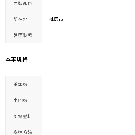
內裝顏色
所在地
桃園市
牌照狀態
本車規格
乘客數
車門數
引擎燃料
變速系統