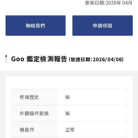
更新日期:2026年 04月
聯絡我們
申請保固
Goo 鑑定檢測報告
（發證日期：2026/04/06）
修復歴史
無
外觀鈑件更換
無
機能件
正常