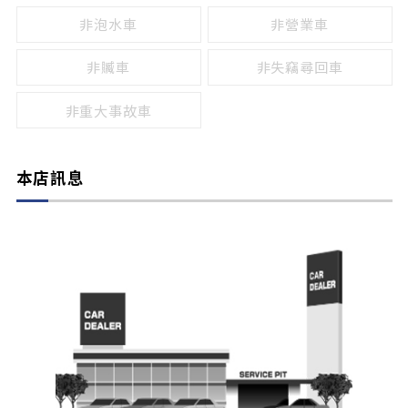
非泡水車
非營業車
非贓車
非失竊尋回車
非重大事故車
本店訊息