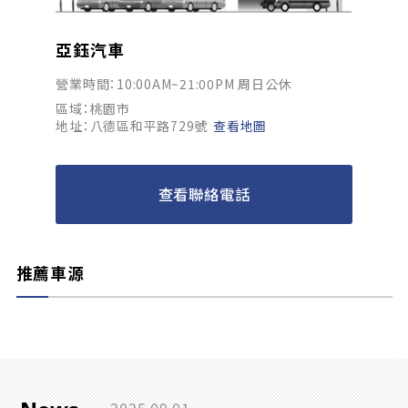
亞鈺汽車
營業時間：10:00AM~21:00PM 周日公休
區域：桃園市
地址：八德區和平路729號
查看地圖
查看聯絡電話
推薦車源