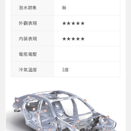
泡水跡象
無
外觀表現
★★★★★
内装表現
★★★★★
電瓶電壓
冷氣溫度
1度