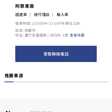
阿慈車庫
國產車
總代理店
輸入車
營業時間：10:00AM~21:00PM 周日公休
區域：桃園市
地址：蘆竹區富國路二段588-1號
查看地圖
查看聯絡電話
推薦車源