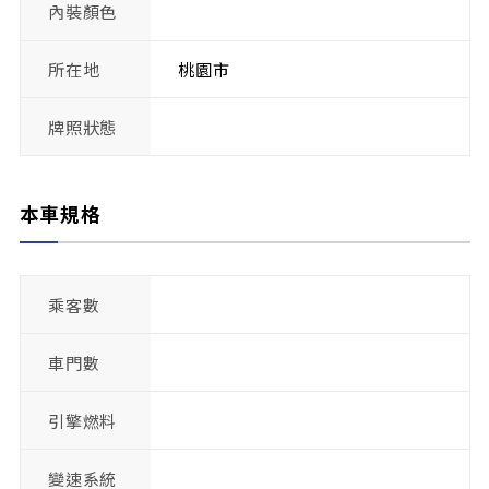
內裝顏色
所在地
桃園市
牌照狀態
本車規格
乘客數
車門數
引擎燃料
變速系統