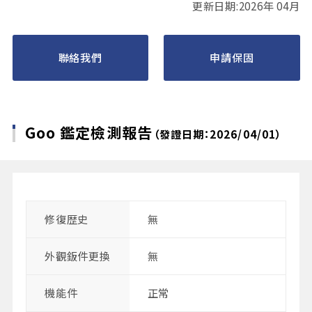
更新日期:2026年 04月
聯絡我們
申請保固
Goo 鑑定檢測報告
（發證日期：2026/04/01）
修復歴史
無
外觀鈑件更換
無
機能件
正常