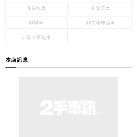
非泡水車
非營業車
非贓車
非失竊尋回車
非重大事故車
本店訊息