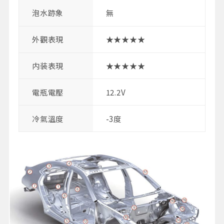
泡水跡象
無
外觀表現
★★★★★
内装表現
★★★★★
電瓶電壓
12.2V
冷氣溫度
-3度