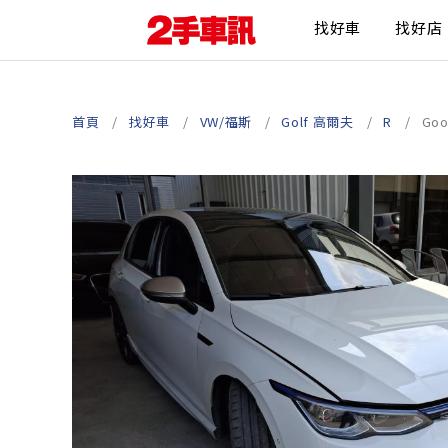
找好車
找好店
首頁
找好車
VW/福斯
Golf 高爾夫
R
Go