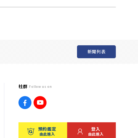
新聞列表
社群
Follow us on
預約鑑定
登入
由此進入
由此進入