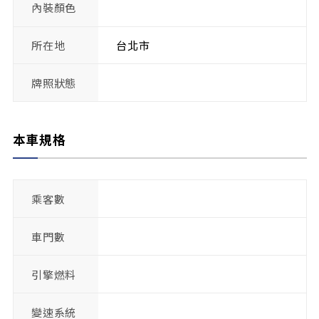
內裝顏色
所在地
台北市
牌照狀態
本車規格
乘客數
車門數
引擎燃料
變速系統