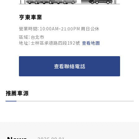
亨東車業
營業時間：10:00AM~21:00PM 周日公休
區域：台北市
地址：士林區承德路四段192號
查看地圖
查看聯絡電話
推薦車源