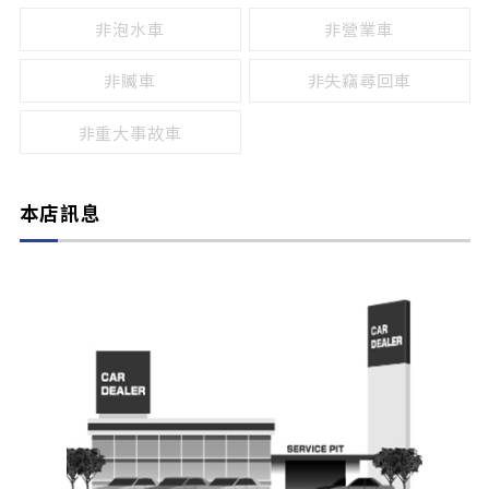
非泡水車
非營業車
非贓車
非失竊尋回車
非重大事故車
本店訊息