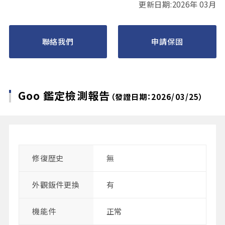
更新日期:2026年 03月
聯絡我們
申請保固
Goo 鑑定檢測報告
（發證日期：2026/03/25）
修復歴史
無
外觀鈑件更換
有
機能件
正常