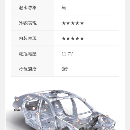
泡水跡象
無
外觀表現
★★★★★
内装表現
★★★★★
電瓶電壓
11.7V
冷氣溫度
6度