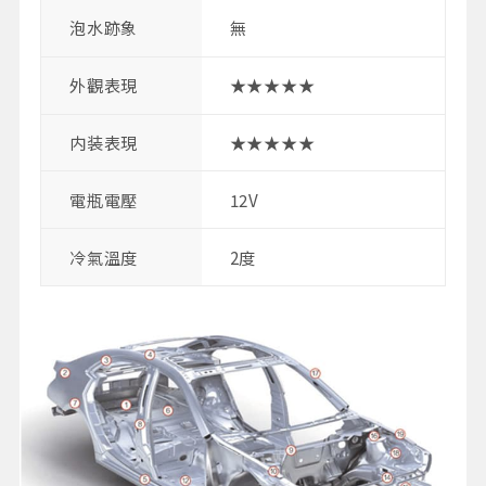
泡水跡象
無
外觀表現
★★★★★
内装表現
★★★★★
電瓶電壓
12V
冷氣溫度
2度