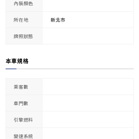
內裝顏色
所在地
新北市
牌照狀態
本車規格
乘客數
車門數
引擎燃料
變速系統