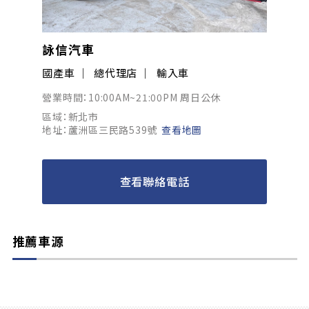
詠信汽車
國產車
總代理店
輸入車
營業時間：10:00AM~21:00PM 周日公休
區域：新北市
地址：蘆洲區三民路539號
查看地圖
查看聯絡電話
推薦車源