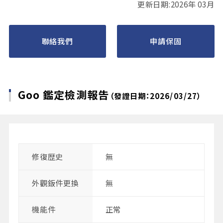
更新日期:2026年 03月
聯絡我們
申請保固
Goo 鑑定檢測報告
（發證日期：2026/03/27）
修復歴史
無
外觀鈑件更換
無
機能件
正常