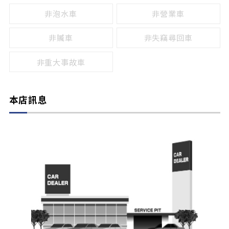
非泡水車
非營業車
非贓車
非失竊尋回車
非重大事故車
本店訊息