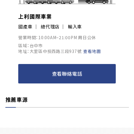
上利國際車業
國產車
總代理店
輸入車
營業時間：10:00AM~21:00PM 周日公休
區域：台中市
地址：大里區中投西路三段937號
查看地圖
查看聯絡電話
推薦車源