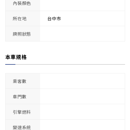
內裝顏色
所在地
台中市
牌照狀態
本車規格
乘客數
車門數
引擎燃料
變速系統