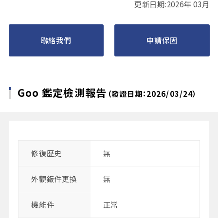
更新日期:2026年 03月
聯絡我們
申請保固
Goo 鑑定檢測報告
（發證日期：2026/03/24）
修復歴史
無
外觀鈑件更換
無
機能件
正常