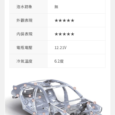
泡水跡象
無
外觀表現
★★★★★
内装表現
★★★★★
電瓶電壓
12.21V
冷氣溫度
6.2度