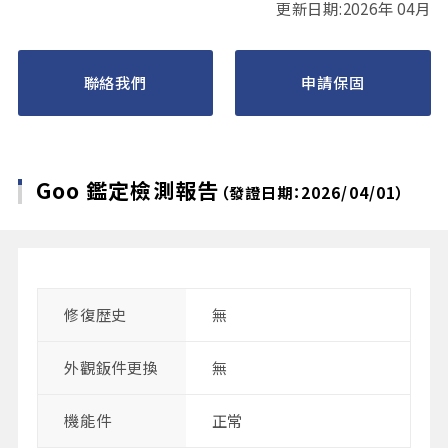
更新日期:2026年 04月
聯絡我們
申請保固
Goo 鑑定檢測報告
（發證日期：2026/04/01）
修復歴史
無
外觀鈑件更換
無
機能件
正常