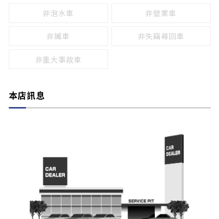
非泡水車
非營業車
非贓車
非失竊尋回車
非重大事故車
本店訊息