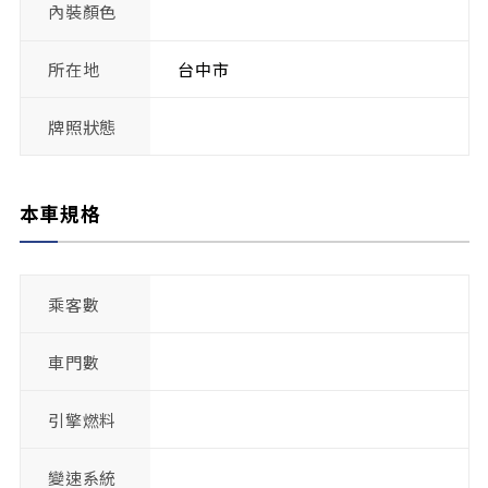
內裝顏色
所在地
台中市
牌照狀態
本車規格
乘客數
車門數
引擎燃料
變速系統