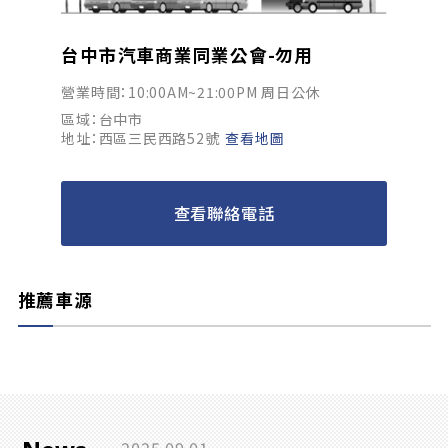
台中市汽車商業同業公會-勿用
營業時間：10:00AM~21:00PM 周日公休
區域：台中市
地址：西區三民西路52號
查看地圖
查看聯絡電話
推薦車源