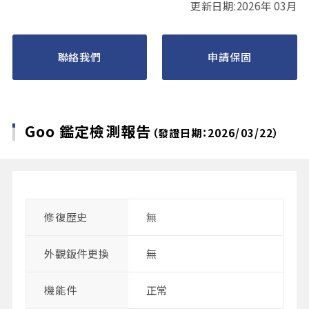
更新日期:2026年 03月
聯絡我們
申請保固
Goo 鑑定檢測報告
（發證日期：2026/03/22）
修復歴史
無
外觀鈑件更換
無
機能件
正常