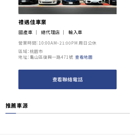
禮遇佳車業
國產車
總代理店
輸入車
營業時間：10:00AM~21:00PM 周日公休
區域：桃園市
地址：龜山區復興一路471號
查看地圖
查看聯絡電話
推薦車源