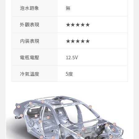
泡水跡象
無
外觀表現
★★★★★
内装表現
★★★★★
電瓶電壓
12.5V
冷氣溫度
5度