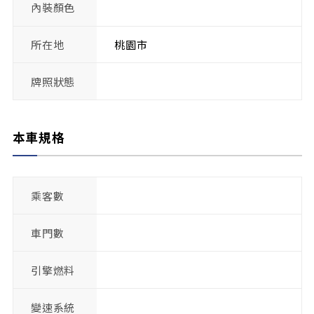
內裝顏色
所在地
桃園市
牌照狀態
本車規格
乘客數
車門數
引擎燃料
變速系統