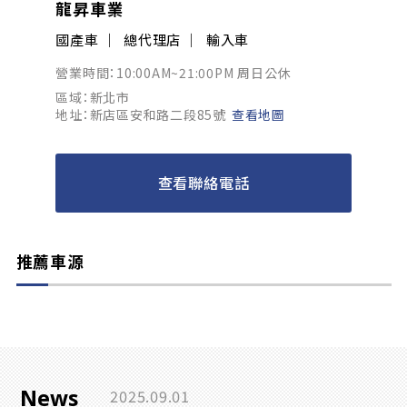
龍昇車業
國產車
總代理店
輸入車
營業時間：10:00AM~21:00PM 周日公休
區域：新北市
地址：新店區安和路二段85號
查看地圖
查看聯絡電話
推薦車源
News
2025.09.01