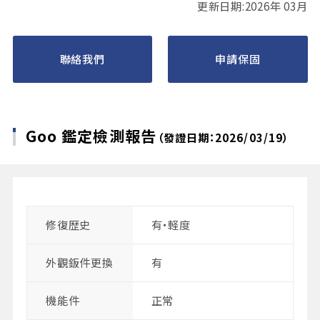
更新日期:2026年 03月
聯絡我們
申請保固
Goo 鑑定檢測報告
（發證日期：2026/03/19）
修復歴史
有・軽度
外觀鈑件更換
有
機能件
正常