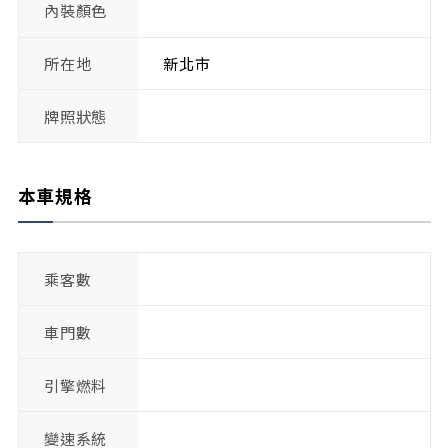
內裝顏色
所在地
新北市
牌照狀態
本車規格
乘客數
車門數
引擎燃料
變速系統