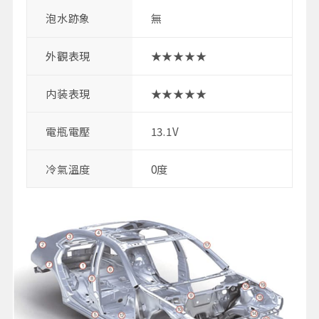
泡水跡象
無
外觀表現
★★★★★
内装表現
★★★★★
電瓶電壓
13.1V
冷氣溫度
0度