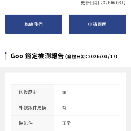
更新日期:2026年 03月
聯絡我們
申請保固
Goo 鑑定檢測報告
（發證日期：2026/03/17）
修復歴史
無
外觀鈑件更換
有
機能件
正常