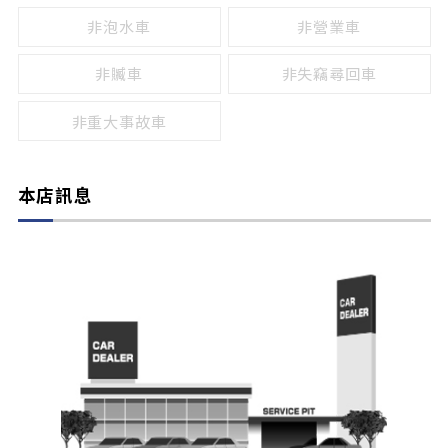
非泡水車
非營業車
非贓車
非失竊尋回車
非重大事故車
本店訊息