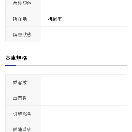
內裝顏色
所在地
桃園市
牌照狀態
本車規格
乘客數
車門數
引擎燃料
變速系統