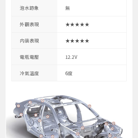
泡水跡象
無
外觀表現
★★★★★
内装表現
★★★★★
電瓶電壓
12.2V
冷氣溫度
6度