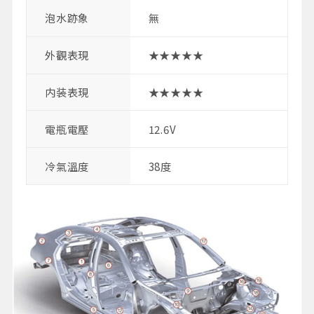
泡水跡象
無
外觀表現
★★★★★
内装表現
★★★★★
電瓶電壓
12.6V
冷氣溫度
38度