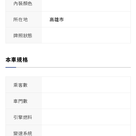
內裝顏色
所在地
高雄市
牌照狀態
本車規格
乘客數
車門數
引擎燃料
變速系統