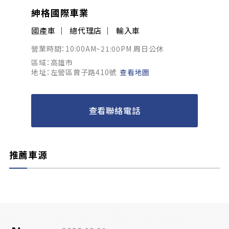
紳格國際車業
國產車
總代理店
輸入車
營業時間：10:00AM~21:00PM 周日公休
區域：高雄市
地址：左營區曾子路410號
查看地圖
查看聯絡電話
推薦車源