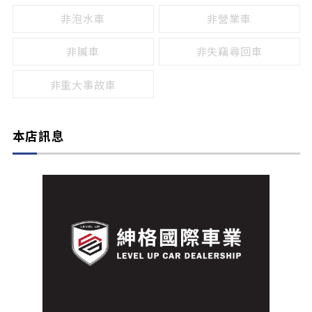
非泡水車
非營業車
非贓車
非失竊尋回車
非重大事故車
本店訊息