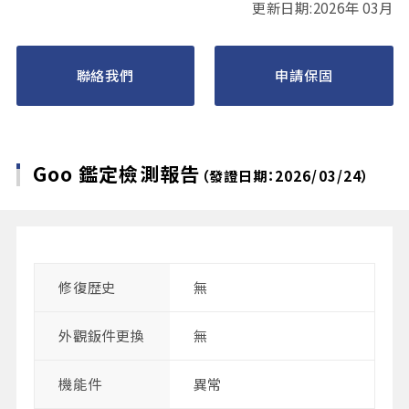
更新日期:2026年 03月
聯絡我們
申請保固
Goo 鑑定檢測報告
（發證日期：2026/03/24）
修復歴史
無
外觀鈑件更換
無
機能件
異常