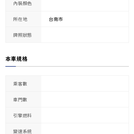
內裝顏色
所在地
台南市
牌照狀態
本車規格
乘客數
車門數
引擎燃料
變速系統