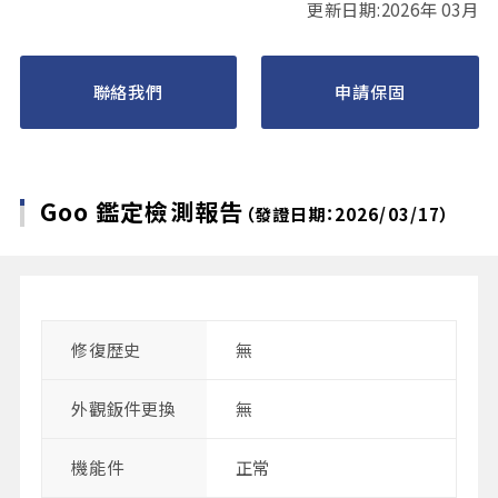
更新日期:2026年 03月
聯絡我們
申請保固
Goo 鑑定檢測報告
（發證日期：2026/03/17）
修復歴史
無
外觀鈑件更換
無
機能件
正常