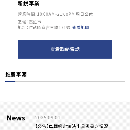
新銳車業
營業時間：10:00AM~21:00PM 周日公休
區域：高雄市
地址：仁武區京吉三路171號
查看地圖
查看聯絡電話
推薦車源
News
2025.09.01
【公告】車輛鑑定無法出具證書之情況