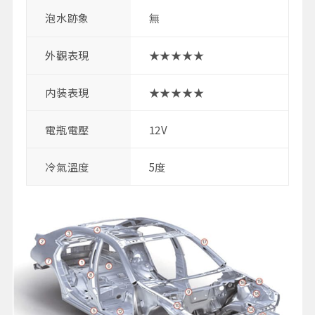
泡水跡象
無
外觀表現
★★★★★
内装表現
★★★★★
電瓶電壓
12V
冷氣溫度
5度