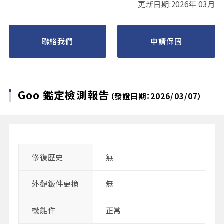
更新日期:2026年 03月
聯絡我們
申請保固
Goo 鑑定檢測報告
（發證日期：2026/03/07）
修復歴史
無
外觀鈑件更換
無
機能件
正常