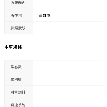
內裝顏色
所在地
高雄市
牌照狀態
本車規格
乘客數
車門數
引擎燃料
變速系統