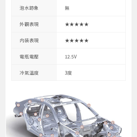
泡水跡象
無
外觀表現
★★★★★
内装表現
★★★★★
電瓶電壓
12.5V
冷氣溫度
3度