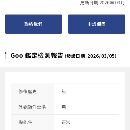
更新日期:2026年 03月
聯絡我們
申請保固
Goo 鑑定檢測報告
（發證日期：2026/03/05）
修復歴史
無
外觀鈑件更換
無
機能件
正常