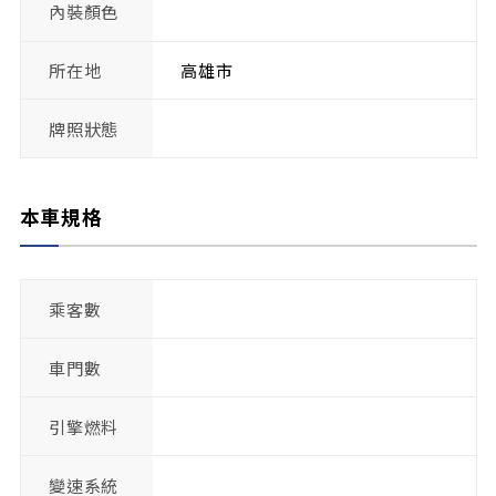
內裝顏色
所在地
高雄市
牌照狀態
本車規格
乘客數
車門數
引擎燃料
變速系統