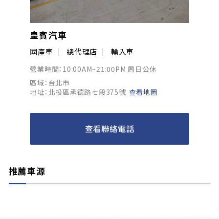
皇賓汽車
國產車
總代理店
輸入車
營業時間：10:00AM~21:00PM 周日公休
區域：台北市
地址：北投區承德路七段375號
查看地圖
查看聯絡電話
推薦車源