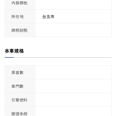
內裝顏色
所在地
台北市
牌照狀態
本車規格
乘客數
車門數
引擎燃料
變速系統