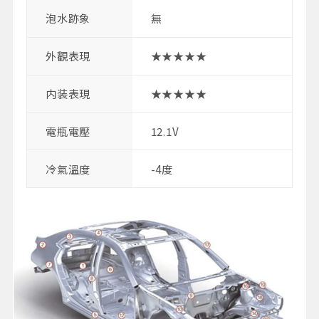
泡水跡象
無
外觀表現
★★★★★
内装表現
★★★★★
電瓶電壓
12.1V
冷氣溫度
-4度