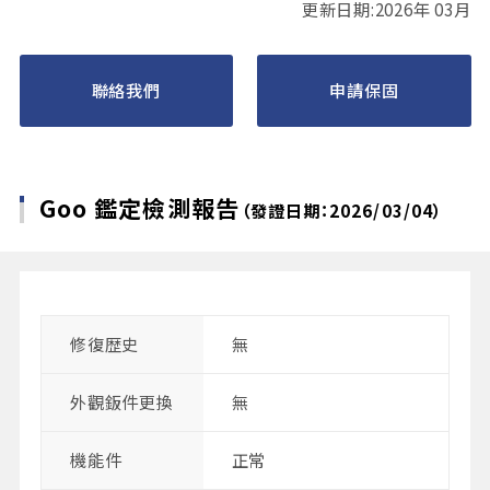
更新日期:2026年 03月
聯絡我們
申請保固
Goo 鑑定檢測報告
（發證日期：2026/03/04）
修復歴史
無
外觀鈑件更換
無
機能件
正常