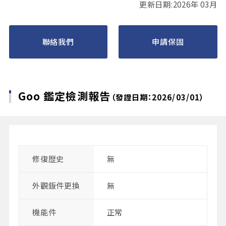
更新日期:2026年 03月
聯絡我們
申請保固
Goo 鑑定檢測報告
（發證日期：2026/03/01）
修復歴史
無
外觀鈑件更換
無
機能件
正常