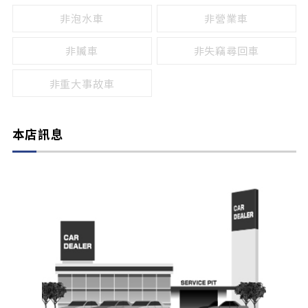
非泡水車
非營業車
非贓車
非失竊尋回車
非重大事故車
本店訊息