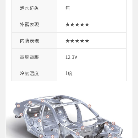
泡水跡象
無
外觀表現
★★★★★
内装表現
★★★★★
電瓶電壓
12.3V
冷氣溫度
1度