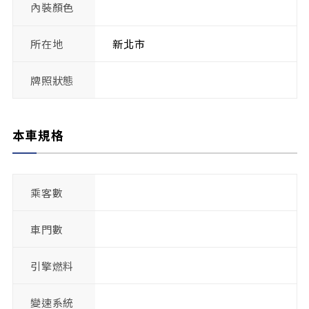
內裝顏色
所在地
新北市
牌照狀態
本車規格
乘客數
車門數
引擎燃料
變速系統