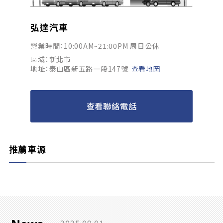
弘達汽車
營業時間：10:00AM~21:00PM 周日公休
區域：新北市
地址：泰山區新五路一段147號
查看地圖
查看聯絡電話
推薦車源