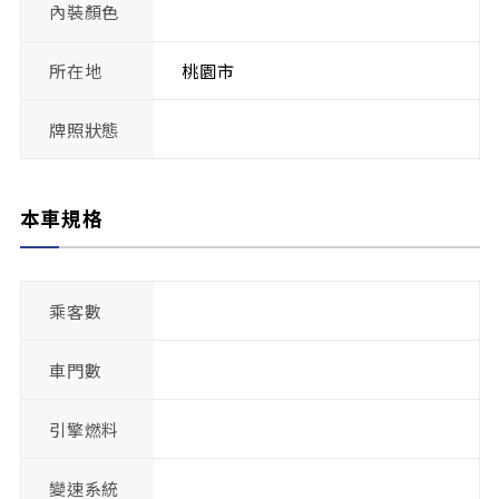
內裝顏色
所在地
桃園市
牌照狀態
本車規格
乘客數
車門數
引擎燃料
變速系統