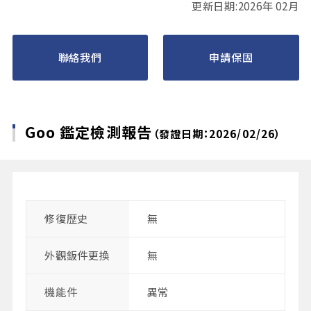
更新日期:2026年 02月
聯絡我們
申請保固
Goo 鑑定檢測報告
（發證日期：2026/02/26）
修復歴史
無
外觀鈑件更換
無
機能件
異常