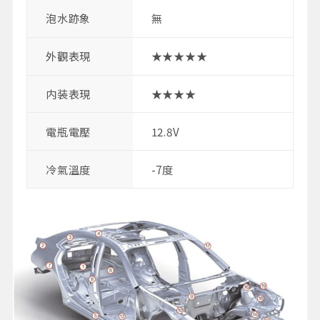
泡水跡象
無
外觀表現
★★★★★
内装表現
★★★★
電瓶電壓
12.8V
冷氣溫度
-7度