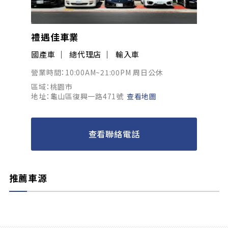
禮遇佳車業
國產車
總代理店
輸入車
營業時間：10:00AM~21:00PM 周日公休
區域：桃園市
地址：龜山區復興一路471號
查看地圖
查看聯絡電話
推薦車源