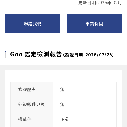
更新日期:2026年 02月
聯絡我們
申請保固
Goo 鑑定檢測報告
（發證日期：2026/02/25）
修復歴史
無
外觀鈑件更換
無
機能件
正常