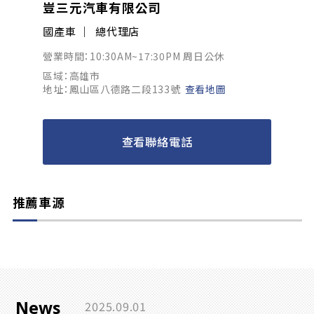
豈三元汽車有限公司
國產車
總代理店
營業時間：10:30AM~17:30PM 周日公休
區域：高雄市
地址：鳳山區八德路二段133號
查看地圖
查看聯絡電話
推薦車源
News
2025.09.01