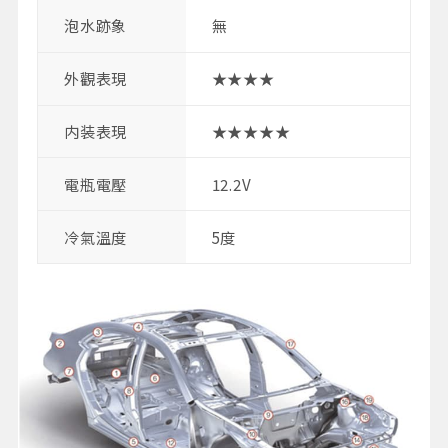
泡水跡象
無
外觀表現
★★★★
内装表現
★★★★★
電瓶電壓
12.2V
冷氣溫度
5度