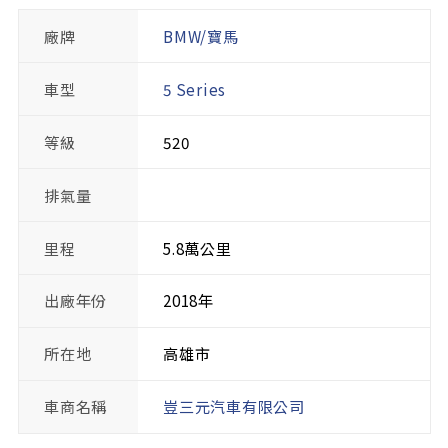
廠牌
BMW/寶馬
車型
5 Series
等級
520
排氣量
里程
5.8萬公里
出廠年份
2018年
所在地
高雄市
車商名稱
豈三元汽車有限公司