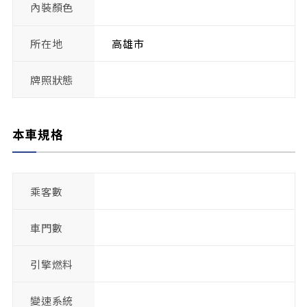
內裝顏色
所在地
高雄市
牌照狀態
本車規格
乘客數
車門數
引擎燃料
變速系統