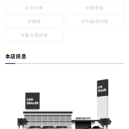
非泡水車
非營業車
非贓車
非失竊尋回車
非重大事故車
本店訊息