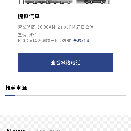
捷恒汽車
營業時間：10:00AM~21:00PM 周日公休
區域：新竹市
地址：東區經國路一段289號
查看地圖
查看聯絡電話
推薦車源