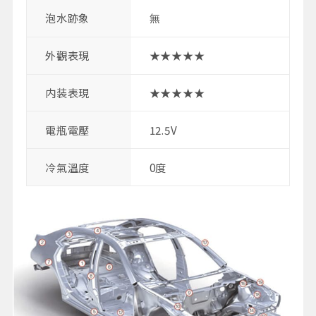
泡水跡象
無
外觀表現
★★★★★
内装表現
★★★★★
電瓶電壓
12.5V
冷氣溫度
0度