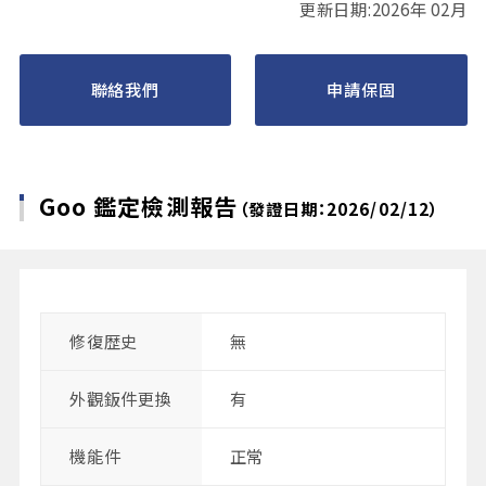
更新日期:2026年 02月
聯絡我們
申請保固
Goo 鑑定檢測報告
（發證日期：2026/02/12）
修復歴史
無
外觀鈑件更換
有
機能件
正常