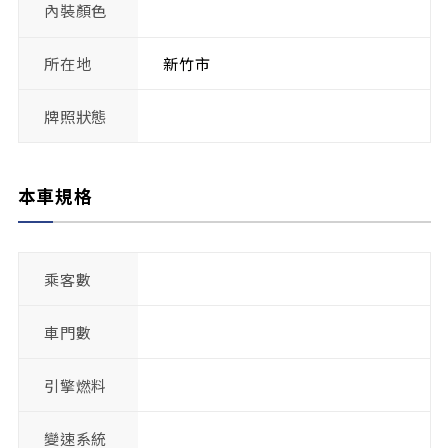
內裝顏色
所在地
新竹市
牌照狀態
本車規格
乘客數
車門數
引擎燃料
變速系統