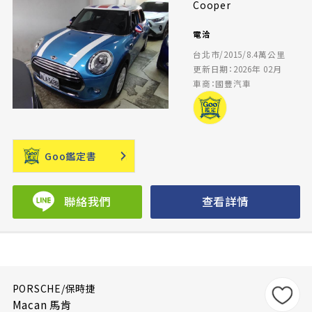
Cooper
電洽
台北市/2015/8.4萬公里
更新日期：2026年 02月
車商：國豐汽車
Goo鑑定書
聯絡我們
查看詳情
PORSCHE/保時捷
Macan 馬肯