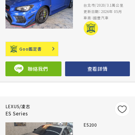
台北市/2020/3.1萬公里
更新日期：2026年 05月
車商：國豐汽車
Goo鑑定書
聯絡我們
查看詳情
LEXUS/凌志
ES Series
ES200