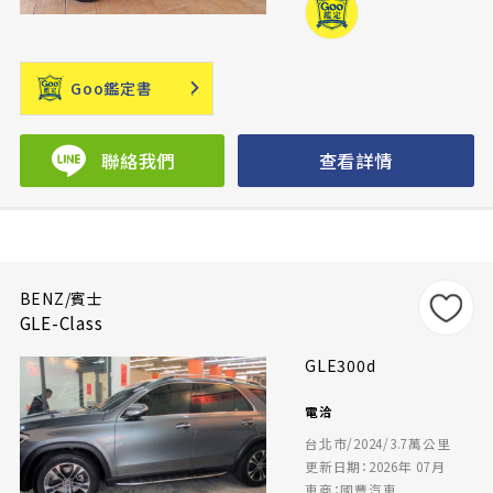
Goo鑑定書
聯絡我們
查看詳情
BENZ/賓士
GLE-Class
GLE300d
電洽
台北市/2024/3.7萬公里
更新日期：2026年 07月
車商：國豐汽車