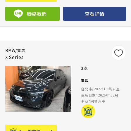
聯絡我們
查看詳情
BMW/寶馬
3 Series
330
電洽
台北市/2022/1.5萬公里
更新日期：2026年 02月
車商：國豐汽車