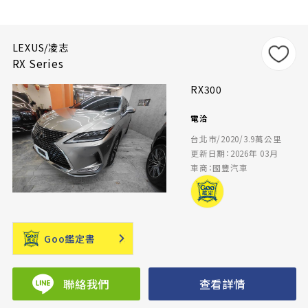
LEXUS/凌志
RX Series
RX300
電洽
台北市/2020/3.9萬公里
更新日期：2026年 03月
車商：國豐汽車
Goo鑑定書
聯絡我們
查看詳情