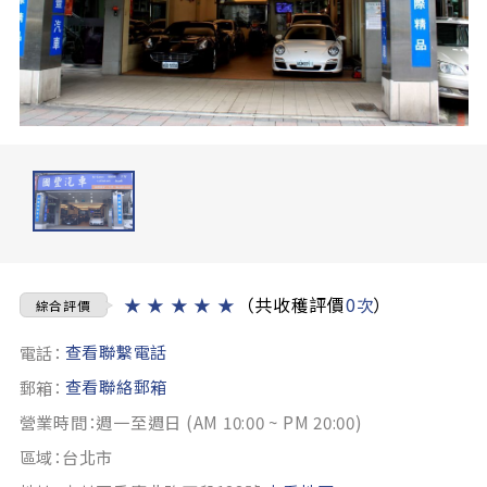
★
★
★
★
★
（共收穫評價
0次
）
綜合評價
查看聯繫電話
電話：
查看聯絡郵箱
郵箱：
營業時間：週一至週日 (AM 10:00 ~ PM 20:00)
區域：台北市