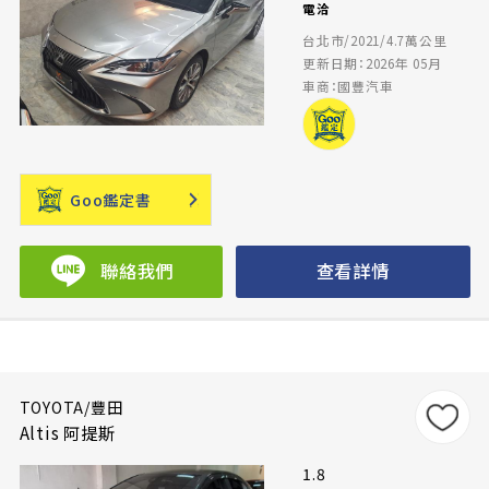
電洽
台北市/2021/4.7萬公里
更新日期：2026年 05月
車商：國豐汽車
Goo鑑定書
聯絡我們
查看詳情
TOYOTA/豐田
Altis 阿提斯
1.8