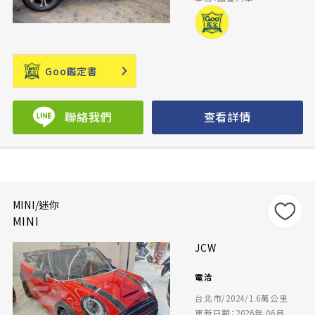
Goo鑑定書
聯絡我們
查看詳情
MINI/迷你
MINI
JCW
電洽
台北市/2024/1.6萬公里
更新日期：2026年 06月