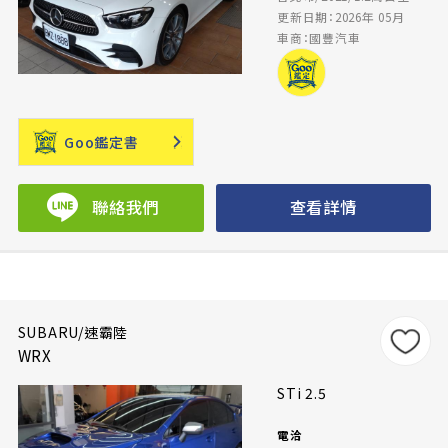
更新日期：2026年 05月
車商：國豐汽車
Goo鑑定書
聯絡我們
查看詳情
SUBARU/速霸陸
WRX
STi 2.5
電洽