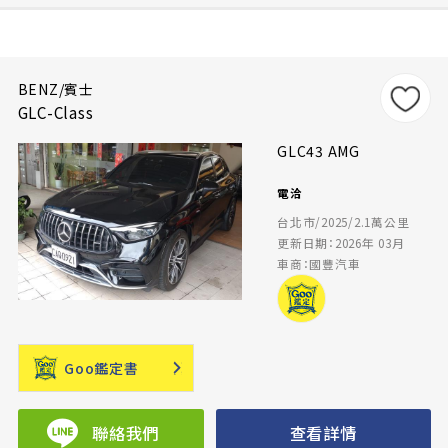
BENZ/賓士
GLC-Class
GLC43 AMG
電洽
台北市/2025/2.1萬公里
更新日期：2026年 03月
車商：國豐汽車
Goo鑑定書
聯絡我們
查看詳情