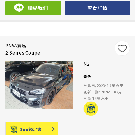
聯絡我們
查看詳情
BMW/寶馬
2 Seires Coupe
M2
電洽
台北市/2023/1.6萬公里
更新日期：2026年 03月
車商：國豐汽車
Goo鑑定書