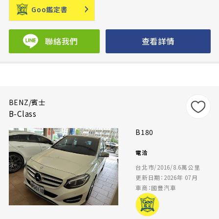
Goo鑑定書
聯絡我們
查看詳情
BENZ/賓士
B-Class
B180
電洽
台北市/2016/8.6萬公里
更新日期：2026年 07月
車商：國豐汽車