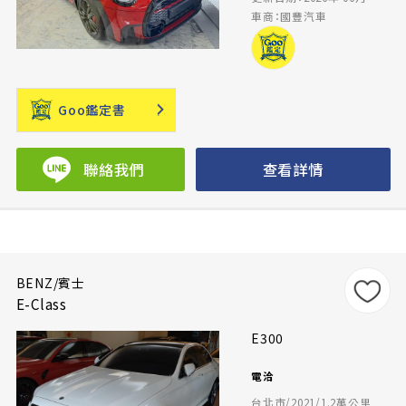
車商：國豐汽車
Goo鑑定書
聯絡我們
查看詳情
BENZ/賓士
E-Class
E300
電洽
台北市/2021/1.2萬公里