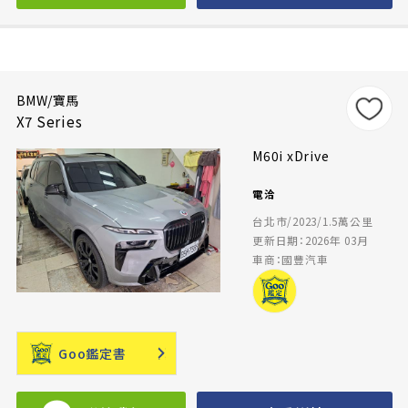
BMW/寶馬
X7 Series
M60i xDrive
電洽
台北市/2023/1.5萬公里
更新日期：2026年 03月
車商：國豐汽車
Goo鑑定書