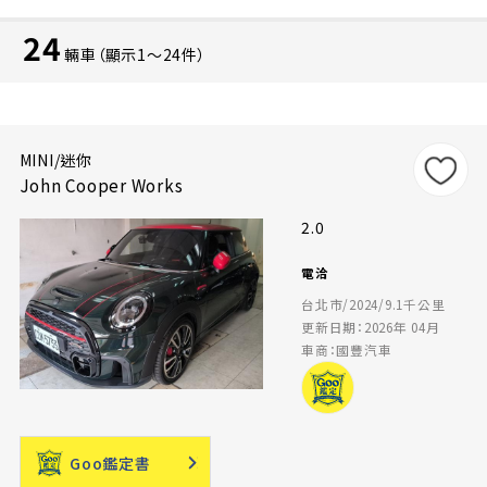
24
輛車（顯示1〜24件）
MINI/迷你
John Cooper Works
2.0
電洽
台北市/2024/9.1千公里
更新日期：2026年 04月
車商：國豐汽車
Goo鑑定書