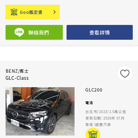
Goo鑑定書
聯絡我們
查看詳情
BENZ/賓士
GLC-Class
GLC200
電洽
台北市/2023/2.5萬公里
更新日期：2026年 07月
車商：國豐汽車