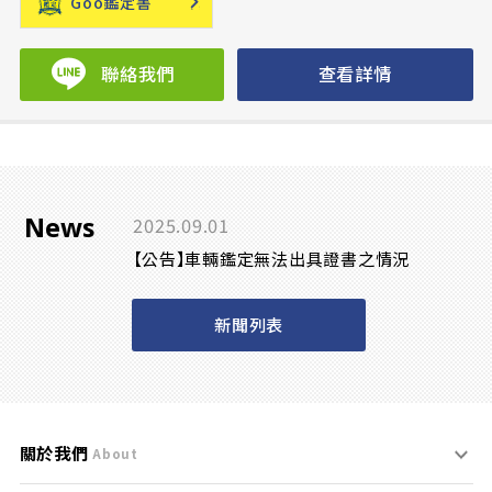
Goo鑑定書
聯絡我們
查看詳情
News
2025.09.01
【公告】車輛鑑定無法出具證書之情況
新聞列表
關於我們
About