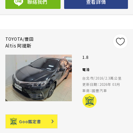
聯絡我們
查看詳情
TOYOTA/豐田
Altis 阿提斯
1.8
電洽
台北市/2016/2.3萬公里
更新日期：2026年 03月
車商：國豐汽車
Goo鑑定書