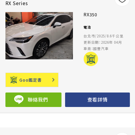
RX Series
RX350
電洽
台北市/2025/8.6千公里
更新日期：2026年 04月
車商：國豐汽車
Goo鑑定書
聯絡我們
查看詳情