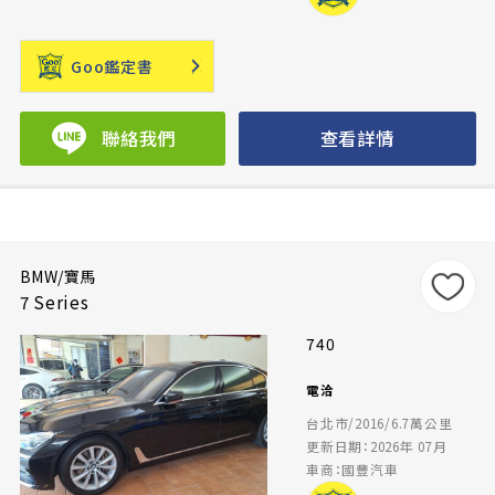
Goo鑑定書
聯絡我們
查看詳情
BMW/寶馬
7 Series
740
電洽
台北市/2016/6.7萬公里
更新日期：2026年 07月
車商：國豐汽車