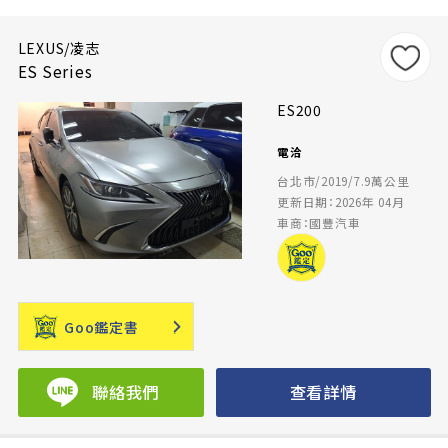
LEXUS/凌志
ES Series
ES200
電洽
台北市/2019/7.9萬公里
更新日期：2026年 04月
車商：國豐汽車
Goo鑑定書
聯絡我們
查看詳情