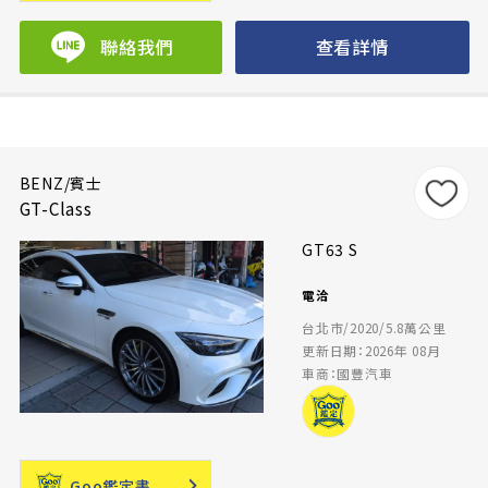
聯絡我們
查看詳情
BENZ/賓士
GT-Class
GT63 S
電洽
台北市/2020/5.8萬公里
更新日期：2026年 08月
車商：國豐汽車
Goo鑑定書