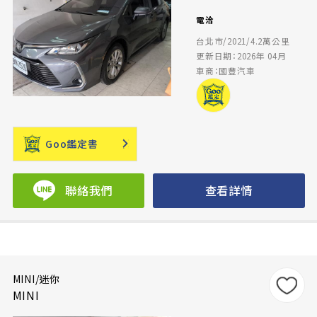
電洽
台北市/2021/4.2萬公里
更新日期：2026年 04月
車商：國豐汽車
Goo鑑定書
聯絡我們
查看詳情
MINI/迷你
MINI