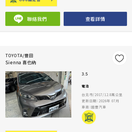
聯絡我們
查看詳情
TOYOTA/豐田
Sienna 喜也納
3.5
電洽
台北市/2017/12.8萬公里
更新日期：2026年 07月
車商：國豐汽車