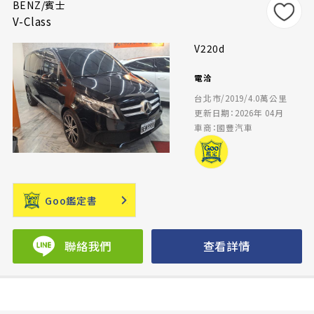
BENZ/賓士
V-Class
V220d
電洽
台北市/2019/4.0萬公里
更新日期：2026年 04月
車商：國豐汽車
Goo鑑定書
聯絡我們
查看詳情