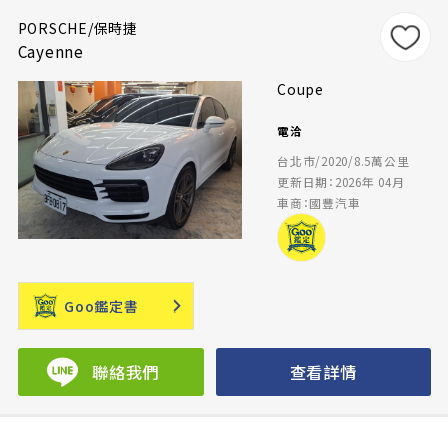
PORSCHE/保時捷
Cayenne
Coupe
電洽
台北市/2020/8.5萬公里
更新日期：2026年 04月
車商：國豐汽車
Goo鑑定書
聯絡我們
查看詳情