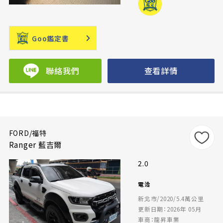
Goo鑑定書
聯絡我們
查看詳情
FORD/福特
Ranger 藍吉爾
2.0
電洽
新北市/2020/5.4萬公里
更新日期：2026年 05月
車商：龍昇車業