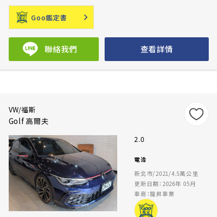
Goo鑑定書
聯絡我們
查看詳情
VW/福斯
Golf 高爾夫
2.0
電洽
新北市/2021/4.5萬公里
更新日期：2026年 05月
車商：龍昇車業