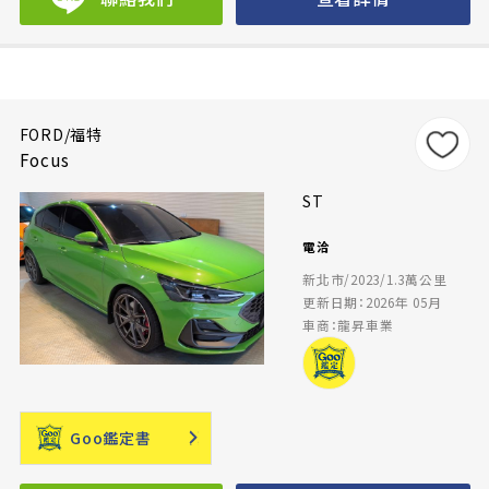
FORD/福特
Focus
ST
電洽
新北市/2023/1.3萬公里
更新日期：2026年 05月
車商：龍昇車業
Goo鑑定書