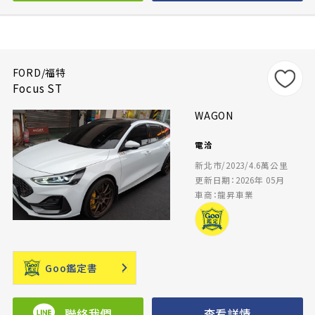
FORD/福特
Focus ST
WAGON
電洽
新北市/2023/4.6萬公里
更新日期：2026年 05月
車商：龍昇車業
Goo鑑定書
聯絡我們
查看詳情