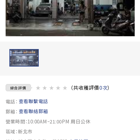
★
★
★
★
★
（共收穫評價
0次
）
綜合評價
查看聯繫電話
電話：
查看聯絡郵箱
郵箱：
營業時間：10:00AM~21:00PM 周日公休
區域：新北市