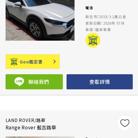
電洽
新北市/2019/3.1萬公里
更新日期：2026年 07月
車商：龍昇車業
Goo鑑定書
聯絡我們
查看詳情
LAND ROVER/路華
Range Rover 藍吉路華