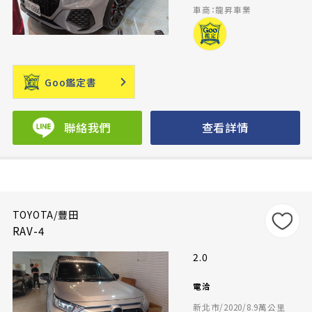
車商：龍昇車業
Goo鑑定書
聯絡我們
查看詳情
TOYOTA/豐田
RAV-4
2.0
電洽
新北市/2020/8.9萬公里