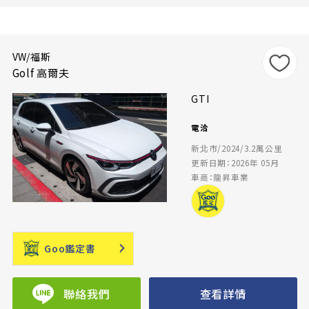
VW/福斯
Golf 高爾夫
GTI
電洽
新北市/2024/3.2萬公里
更新日期：2026年 05月
車商：龍昇車業
Goo鑑定書
聯絡我們
查看詳情