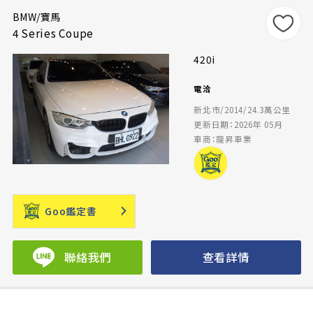
BMW/寶馬
4 Series Coupe
420i
電洽
新北市/2014/24.3萬公里
更新日期：2026年 05月
車商：龍昇車業
Goo鑑定書
聯絡我們
查看詳情