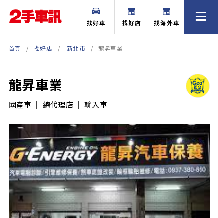
找好車
找好店
找海外車
首頁
找好店
新北市
龍昇車業
龍昇車業
國產車 ｜ 總代理店 ｜ 輸入車