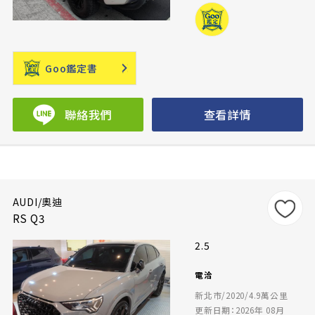
Goo鑑定書
聯絡我們
查看詳情
AUDI/奧迪
RS Q3
2.5
電洽
新北市/2020/4.9萬公里
更新日期：2026年 08月