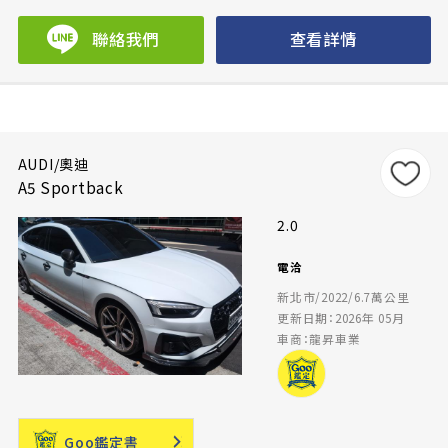
聯絡我們
查看詳情
AUDI/奧迪
A5 Sportback
2.0
電洽
新北市/2022/6.7萬公里
更新日期：2026年 05月
車商：龍昇車業
Goo鑑定書