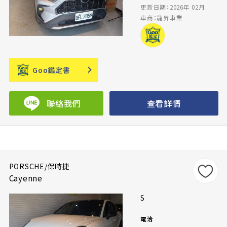
更新日期：2026年 02月
車商：龍昇車業
Goo鑑定書
聯絡我們
查看詳情
PORSCHE/保時捷
Cayenne
S
電洽