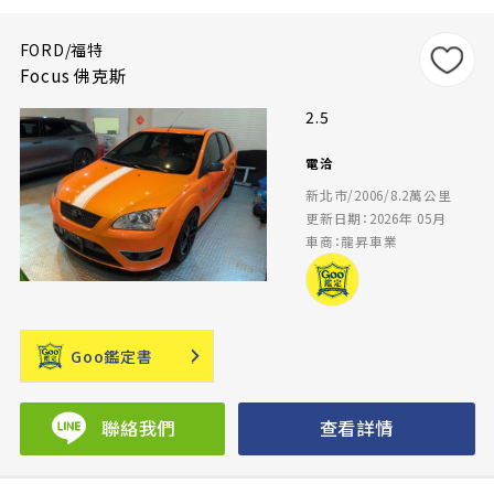
FORD/福特
Focus 佛克斯
2.5
電洽
新北市/2006/8.2萬公里
更新日期：2026年 05月
車商：龍昇車業
Goo鑑定書
聯絡我們
查看詳情