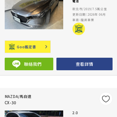
電洽
新北市/2019/7.5萬公里
更新日期：2026年 06月
車商：龍昇車業
Goo鑑定書
聯絡我們
查看詳情
MAZDA/馬自達
CX-30
2.0