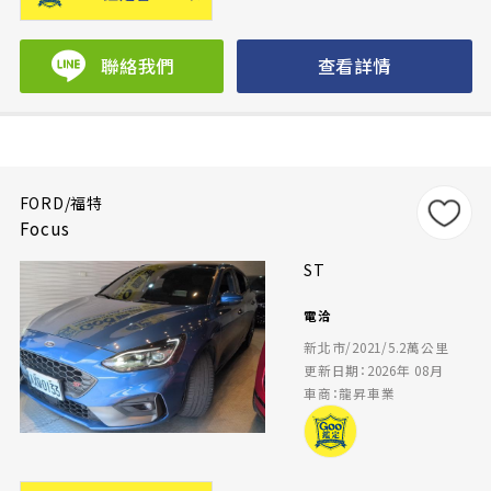
聯絡我們
查看詳情
FORD/福特
Focus
ST
電洽
新北市/2021/5.2萬公里
更新日期：2026年 08月
車商：龍昇車業