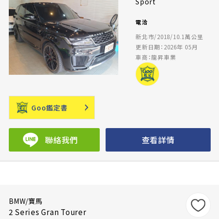
Sport
電洽
新北市/2018/10.1萬公里
更新日期：2026年 05月
車商：龍昇車業
Goo鑑定書
聯絡我們
查看詳情
BMW/寶馬
2 Series Gran Tourer