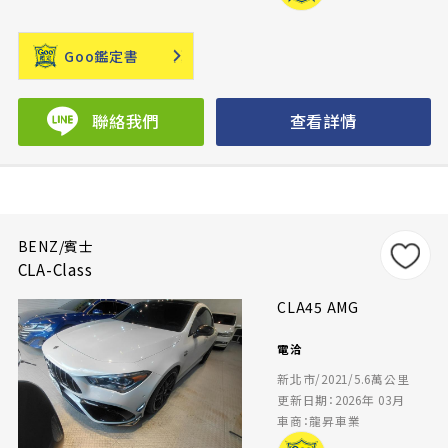
Goo鑑定書
聯絡我們
查看詳情
BENZ/賓士
CLA-Class
CLA45 AMG
電洽
新北市/2021/5.6萬公里
更新日期：2026年 03月
車商：龍昇車業