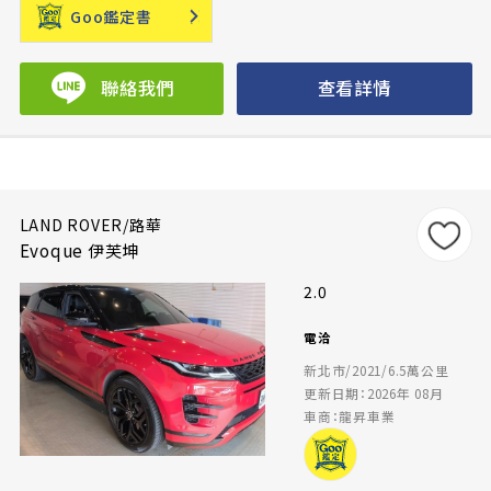
Goo鑑定書
聯絡我們
查看詳情
LAND ROVER/路華
Evoque 伊芙坤
2.0
電洽
新北市/2021/6.5萬公里
更新日期：2026年 08月
車商：龍昇車業