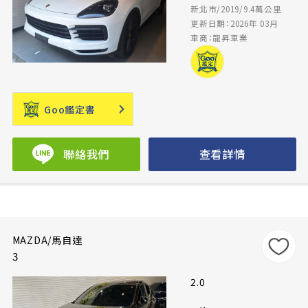
新北市/2019/9.4萬公里
更新日期：2026年 03月
車商：龍昇車業
Goo鑑定書
聯絡我們
查看詳情
MAZDA/馬自達
3
2.0