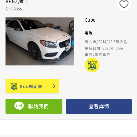
BENZ/賓士
C-Class
C300
電洽
新北市/2014/19.6萬公里
更新日期：2026年 05月
車商：龍昇車業
Goo鑑定書
聯絡我們
查看詳情