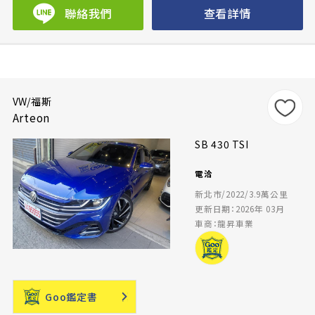
聯絡我們
查看詳情
VW/福斯
Arteon
SB 430 TSI
電洽
新北市/2022/3.9萬公里
更新日期：2026年 03月
車商：龍昇車業
Goo鑑定書