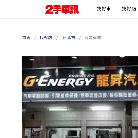
找好車
找好店
首頁
找好店
新北市
龍昇車業