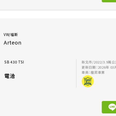
VW/福斯
Arteon
SB 430 TSI
新北市/2022/3.9萬
更新日期：2026年 03
車商：龍昇車業
電洽