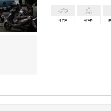
可試乘
可保固