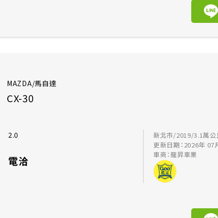
MAZDA/馬自達
CX-30
2.0
新北市/2019/3.1萬
更新日期：2026年 07
車商：龍昇車業
電洽