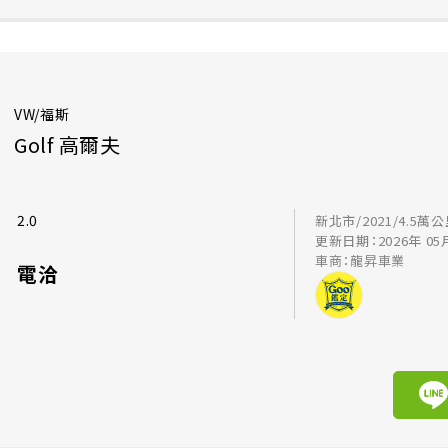
VW/福斯
Golf 高爾夫
2.0
新北市/2021/4.5萬
更新日期：2026年 05
車商：龍昇車業
電洽