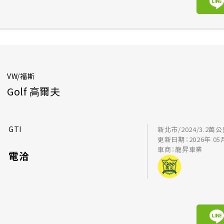
VW/福斯
Golf 高爾夫
GTI
新北市/2024/3.2萬
更新日期：2026年 05
車商：龍昇車業
電洽