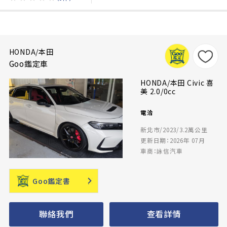
HONDA/本田
Goo鑑定車
HONDA/本田 Civic 喜
美 2.0/0cc
電洽
新北市/2023/3.2萬公里
更新日期：2026年 07月
車商：詠信汽車
Goo鑑定書
聯絡我們
查看詳情