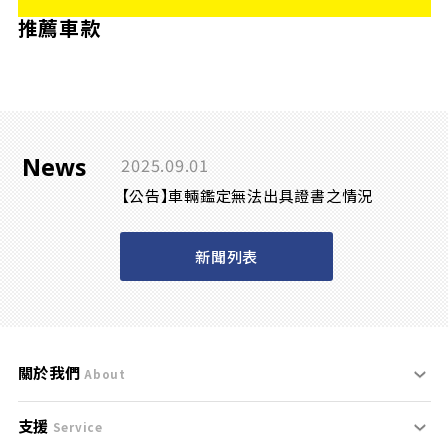
推薦車款
News
2025.09.01
【公告】車輛鑑定無法出具證書之情況
新聞列表
關於我們
About
支援
刊登規範
Service