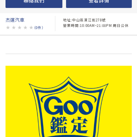
聯絡我們
查看詳情
杰運汽車
地址:中山區濱江街278號
營業時間:10:00AM~21:00PM 周日公休
★
★
★
★
★
（0件）