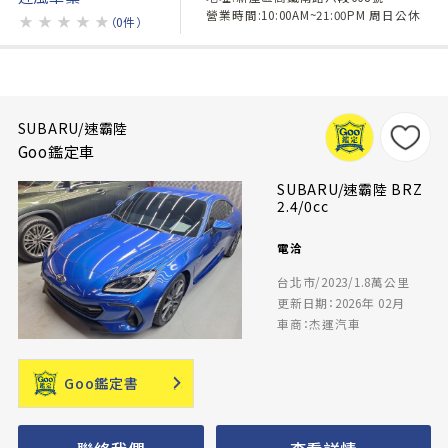
營業時間:10:00AM~21:00PM 周日公休
★
★
★
★
★
（0件）
SUBARU/速霸陸
Goo鑑定車
SUBARU/速霸陸 BRZ
2.4/0cc
電洽
台北市/2023/1.8萬公里
更新日期：2026年 02月
車商：杰運汽車
Goo鑑定書