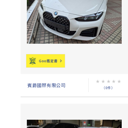
Goo鑑定書
★
★
★
★
★
賓爵國際有限公司
（0件）