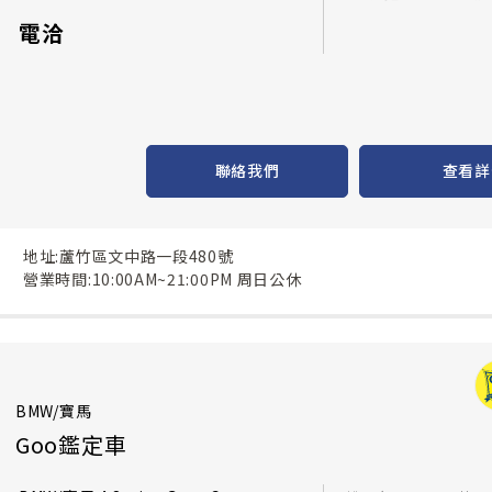
電洽
聯絡我們
查看詳
地址:蘆竹區文中路一段480號
營業時間:10:00AM~21:00PM 周日公休
BMW/寶馬
Goo鑑定車