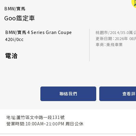
BMW/寶馬
Goo鑑定車
BMW/寶馬 4 Series Gran Coupe
桃園市/2014/35.0萬
更新日期：2026年 08
420i/0cc
車商：乘飛車業
電洽
聯絡我們
查看詳
地址:蘆竹區文中路一段131號
營業時間:10:00AM~21:00PM 周日公休