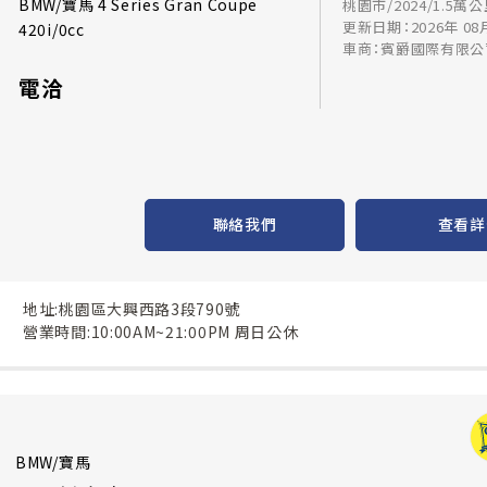
BMW/寶馬 4 Series Gran Coupe
桃園市/2024/1.5萬
更新日期：2026年 08
420i/0cc
車商：賓爵國際有限公
電洽
聯絡我們
查看詳
地址:桃園區大興西路3段790號
營業時間:10:00AM~21:00PM 周日公休
BMW/寶馬