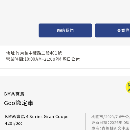
聯絡我們
查看詳
地址:竹東鎮中豐路三段401號
營業時間:10:00AM~21:00PM 周日公休
BMW/寶馬
Goo鑑定車
BMW/寶馬 4 Series Gran Coupe
桃園市/2023/7.6千
更新日期：2026年 08
420i/0cc
車商：鑫總桃園文中店