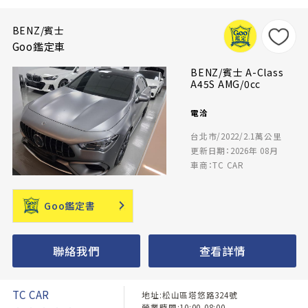
BENZ/賓士
Goo鑑定車
BENZ/賓士 A-Class
A45S AMG/0cc
電洽
台北市/2022/2.1萬公里
更新日期：2026年 08月
車商：TC CAR
Goo鑑定書
聯絡我們
查看詳情
TC CAR
地址:松山區塔悠路324號
營業時間:10:00-08:00