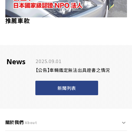
推薦車款
News
2025.09.01
【公告】車輛鑑定無法出具證書之情況
新聞列表
關於我們
About