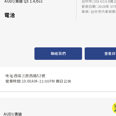
AUDI/奧迪 Q3 1.4/0cc
台中市/2014/10.8萬
更新日期：2026年 07
車商：台中市汽車商業
電洽
聯絡我們
查看詳
地址:西區三民西路52號
營業時間:10:00AM~21:00PM 周日公休
AUDI/奧迪