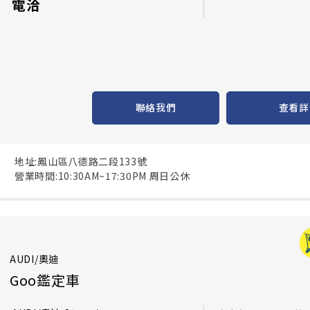
電洽
聯絡我們
查看詳
地址:鳳山區八德路二段133號
營業時間:10:30AM~17:30PM 周日公休
AUDI/奧迪
Goo鑑定車