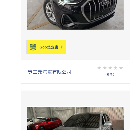
Goo鑑定書
★
★
★
★
★
豈三元汽車有限公司
（0件）