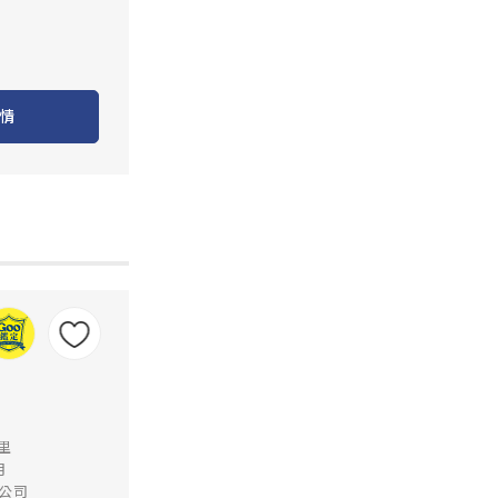
情
公里
月
公司