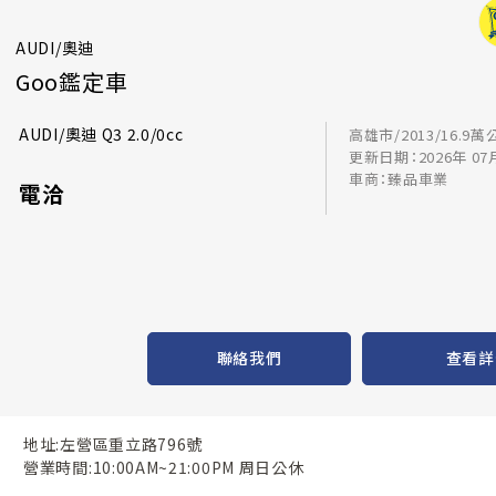
AUDI/奧迪
Goo鑑定車
AUDI/奧迪 Q3 2.0/0cc
高雄市/2013/16.9萬
更新日期：2026年 07
車商：臻品車業
電洽
聯絡我們
查看詳
地址:左營區重立路796號
營業時間:10:00AM~21:00PM 周日公休