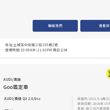
聯絡我們
查看詳
地址:土城區中央路三段235巷2號
營業時間:10:00AM~21:00PM 周日公休
AUDI/奧迪
Goo鑑定車
AUDI/奧迪 Q3 2.0/0cc
高雄市/2021/5.6萬
更新日期：2026年 07
車商：豈三元汽車有限