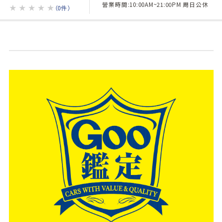
營業時間:10:00AM~21:00PM 周日公休
★
★
★
★
★
（0件）