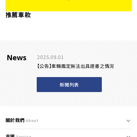
推薦車款
News
2025.09.01
【公告】車輛鑑定無法出具證書之情況
新聞列表
關於我們
About
支援
刊登規範
Service