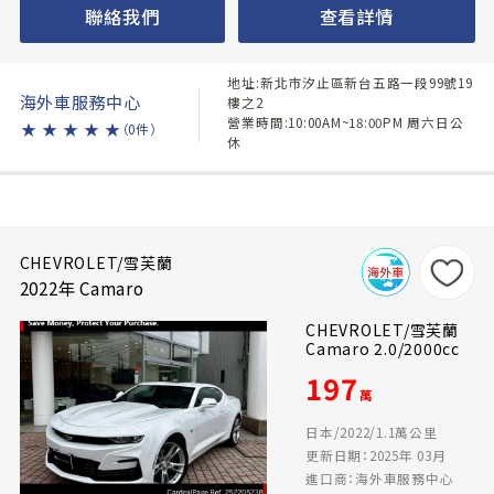
聯絡我們
查看詳情
地址:新北市汐止區新台五路一段99號19
海外車服務中心
樓之2
營業時間:10:00AM~18:00PM 周六日公
★
★
★
★
★
（0件）
休
CHEVROLET/雪芙蘭
2022年 Camaro
CHEVROLET/雪芙蘭
Camaro 2.0/2000cc
197
萬
日本/2022/1.1萬公里
更新日期：2025年 03月
進口商：海外車服務中心