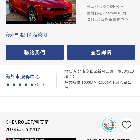
日本/2023/4.0千公里
更新日期：2025年 03月
進口商：海外車服務中心
海外車進口流程說明
聯絡我們
查看詳情
地址:新北市汐止區新台五路一段99號19
海外車服務中心
樓之2
營業時間:10:00AM~18:00PM 周六日公
★
★
★
★
★
（0件）
休
CHEVROLET/雪芙蘭
2024年 Camaro