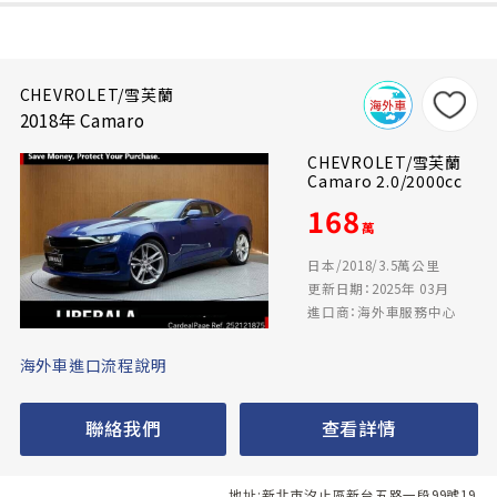
CHEVROLET/雪芙蘭
2018年 Camaro
CHEVROLET/雪芙蘭
Camaro 2.0/2000cc
168
萬
日本/2018/3.5萬公里
更新日期：2025年 03月
進口商：海外車服務中心
海外車進口流程說明
聯絡我們
查看詳情
地址:新北市汐止區新台五路一段99號19