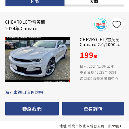
列表
大圖
CHEVROLET/雪芙蘭
2024年 Camaro
CHEVROLET/雪芙蘭
Camaro 2.0/2000cc
199
萬
日本/2024/1.0千公里
更新日期：2025年 03月
進口商：海外車服務中心
海外車進口流程說明
聯絡我們
查看詳情
地址:新北市汐止區新台五路一段99號19