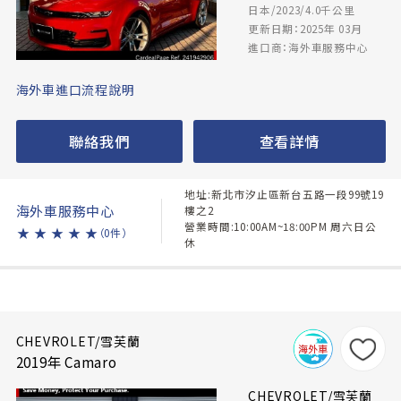
日本/2023/4.0千公里
更新日期：2025年 03月
進口商：海外車服務中心
海外車進口流程說明
聯絡我們
查看詳情
地址:新北市汐止區新台五路一段99號19
海外車服務中心
樓之2
營業時間:10:00AM~18:00PM 周六日公
★
★
★
★
★
（0件）
休
CHEVROLET/雪芙蘭
2019年 Camaro
CHEVROLET/雪芙蘭