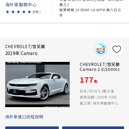
海外車服務中心
樓之2
營業時間:10:00AM~18:00PM 周六日公
★
★
★
★
★
（0件）
休
CHEVROLET/雪芙蘭
2019年 Camaro
CHEVROLET/雪芙蘭
Camaro 2.0/2000cc
177
萬
日本/2019/3.2萬公里
更新日期：2025年 03月
進口商：海外車服務中心
海外車進口流程說明