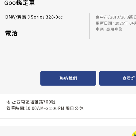
Goo鑑定車
BMW/寶馬 3 Series 328/0cc
台中市/2013/26.8萬
更新日期：2026年 04
車商：高展車業
電洽
聯絡我們
查看詳
地址:西屯區福雅路700號
營業時間:10:00AM~21:00PM 周日公休