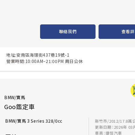
聯絡我們
查看詳
地址:安南區海環街437巷19號-1
營業時間:10:00AM~21:00PM 周日公休
BMW/寶馬
Goo鑑定車
BMW/寶馬 3 Series 328/0cc
新竹市/2012/17.8萬
更新日期：2026年 03
車商：捷恒汽車