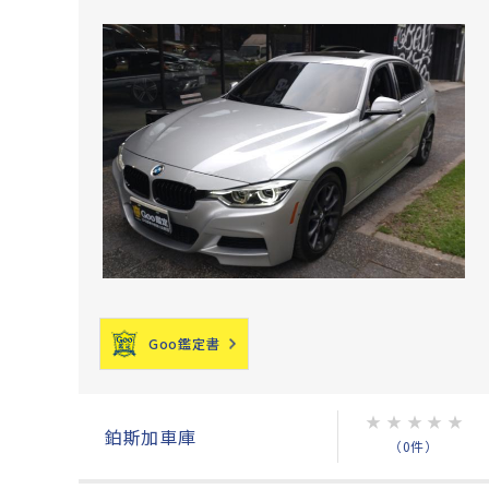
Goo鑑定書
★
★
★
★
★
鉑斯加車庫
（0件）