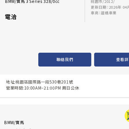
BMW/寶馬 3 Series 328/0cc
桃園市/2012/
更新日期：2026年 04
車商：誼橋車業
電洽
聯絡我們
查看詳
地址:桃園區國際路一段530巷201號
營業時間:10:00AM~21:00PM 周日公休
BMW/寶馬