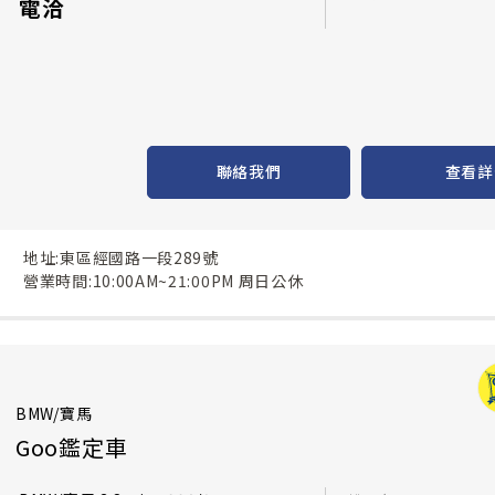
電洽
聯絡我們
查看詳
地址:東區經國路一段289號
營業時間:10:00AM~21:00PM 周日公休
BMW/寶馬
Goo鑑定車