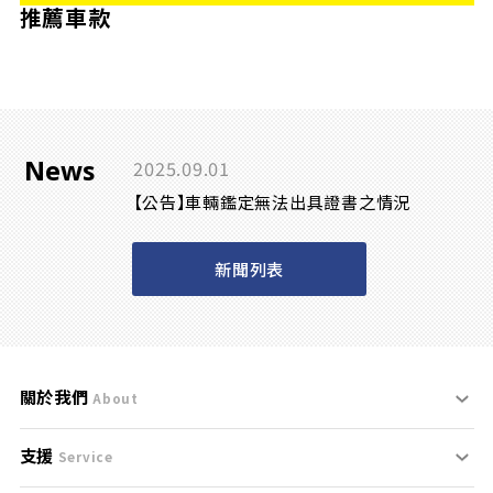
推薦車款
News
2025.09.01
【公告】車輛鑑定無法出具證書之情況
新聞列表
關於我們
About
支援
刊登規範
Service