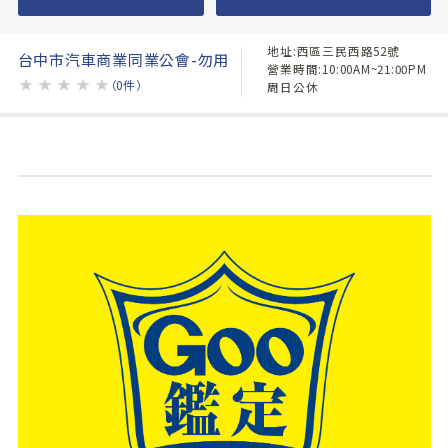
地址:西區三民西路52號
台中市汽車商業同業公會-勿用
營業時間:10:00AM~21:00PM
★
★
★
★
★
（0件）
周日公休