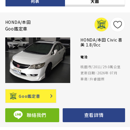
列表
大圖
HONDA/本田
Goo鑑定車
HONDA/本田 Civic 喜
美 1.8/0cc
電洽
桃園市/2011/29.0萬公里
更新日期：2026年 07月
車商：升睿國際
Goo鑑定書
聯絡我們
查看詳情