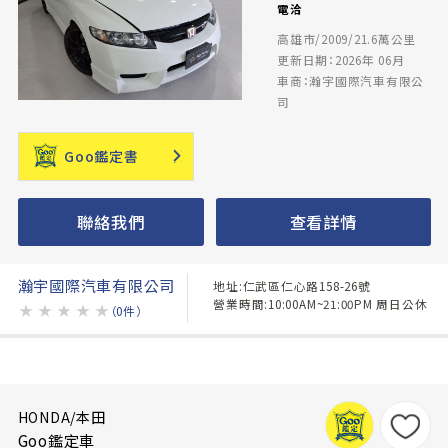
電洽
高雄市/2009/21.6萬公里
更新日期：2026年 06月
車商：瀚宇國際汽車有限公
司
Goo鑑定書
聯絡我們
查看詳情
瀚宇國際汽車有限公司
地址:仁武區仁心路158-26號
營業時間:10:00AM~21:00PM 周日公休
★
★
★
★
★
（0件）
HONDA/本田
Goo鑑定車