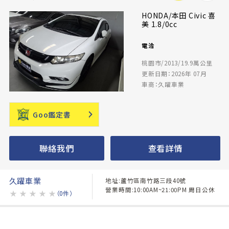
HONDA/本田 Civic 喜
美 1.8/0cc
電洽
桃園市/2013/19.9萬公里
更新日期：2026年 07月
車商：久躍車業
Goo鑑定書
聯絡我們
查看詳情
久躍車業
地址:蘆竹區南竹路三段40號
營業時間:10:00AM~21:00PM 周日公休
★
★
★
★
★
（0件）