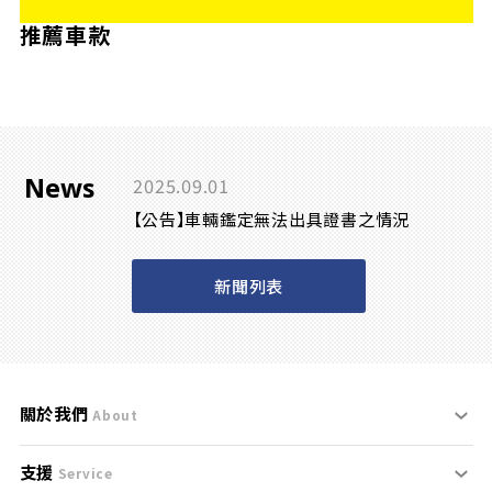
推薦車款
News
2025.09.01
【公告】車輛鑑定無法出具證書之情況
新聞列表
關於我們
About
支援
刊登規範
Service