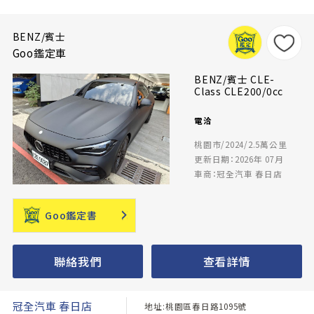
BENZ/賓士
Goo鑑定車
BENZ/賓士 CLE-
Class CLE200/0cc
電洽
桃園市/2024/2.5萬公里
更新日期：2026年 07月
車商：冠全汽車 春日店
Goo鑑定書
聯絡我們
查看詳情
冠全汽車 春日店
地址:桃園區春日路1095號