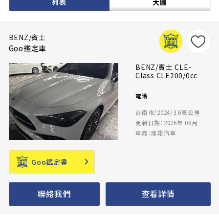
列表
大圖
BENZ/賓士
Goo鑑定車
BENZ/賓士 CLE-
Class CLE200/0cc
電洽
台南市/2024/3.6萬公里
更新日期：2026年 08月
車商：鼎翔汽車
Goo鑑定書
聯絡我們
查看詳情