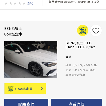
營業時間:10:00AM~21:00PM 周日公休
★
★
★
★
★
（0件）
BENZ/賓士
Goo鑑定車
BENZ/賓士 CLE-
Class CLE200/0cc
電洽
桃園市/2024/2.5萬公里
更新日期：2026年 06月
車商：冠全汽車
Goo鑑定書
聯絡我們
查看詳情