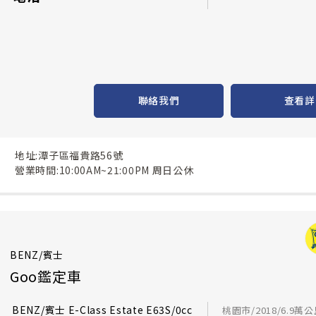
聯絡我們
查看詳
地址:潭子區福貴路56號
營業時間:10:00AM~21:00PM 周日公休
BENZ/賓士
Goo鑑定車
BENZ/賓士 E-Class Estate E63S/0cc
桃園市/2018/6.9萬