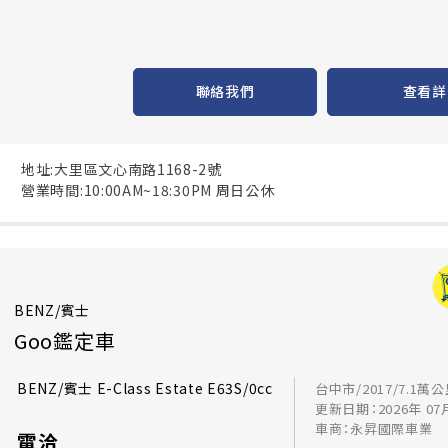
聯絡我們
查看詳
地址:大里區文心南路1168-2號
營業時間:10:00AM~18:30PM 周日公休
BENZ/賓士
Goo鑑定車
BENZ/賓士 E-Class Estate E63S/0cc
台中市/2017/7.1萬
更新日期：2026年 07
車商：永昇國際車業
電洽