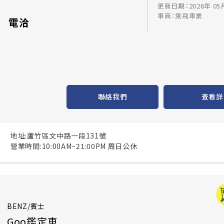
更新日期：2026年 05
車商：乘飛車業
電洽
聯絡我們
查看詳
地址:蘆竹區文中路一段131號
營業時間:10:00AM~21:00PM 周日公休
BENZ/賓士
Goo鑑定車