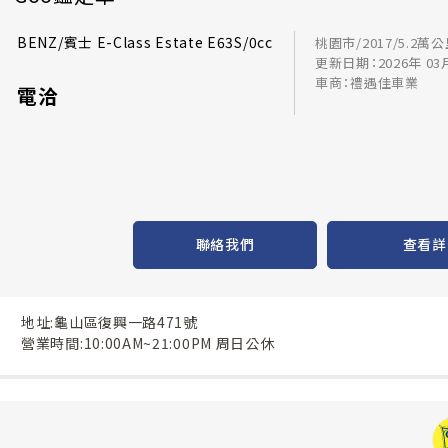
BENZ/賓士 E-Class Estate E63S/0cc
桃園市/2017/5.2萬
更新日期：2026年 03
車商：禮遇佳車業
電洽
聯絡我們
查看詳
地址:龜山區復興一路471號
營業時間:10:00AM~21:00PM 周日公休