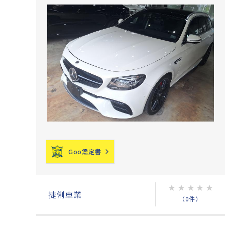
Goo鑑定書
★
★
★
★
★
捷俐車業
（0件）