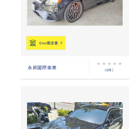
Goo鑑定書
★
★
★
★
★
永昇國際車業
（0件）