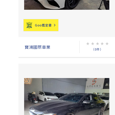
Goo鑑定書
★
★
★
★
★
寶鴻國際車業
（0件）