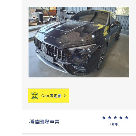
Goo鑑定書
★
★
★
★
★
穩佳國際車業
（0件）