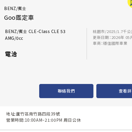
BENZ/賓士
Goo鑑定車
BENZ/賓士 CLE-Class CLE 53
桃園市/2025/1.7千
更新日期：2026年 05
AMG/0cc
車商：穩佳國際車業
電洽
聯絡我們
查看詳
地址:蘆竹區南竹路四段39號
營業時間:10:00AM~21:00PM 周日公休