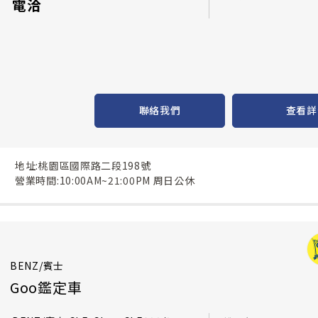
電洽
聯絡我們
查看詳
地址:桃園區國際路二段198號
營業時間:10:00AM~21:00PM 周日公休
BENZ/賓士
Goo鑑定車