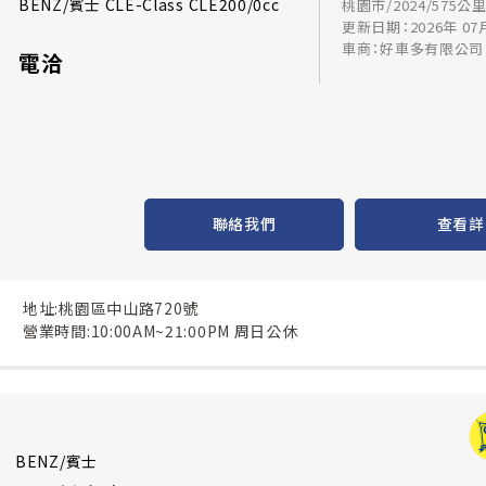
BENZ/賓士 CLE-Class CLE200/0cc
桃園市/2024/575公
更新日期：2026年 07
車商：好車多有限公司
電洽
聯絡我們
查看詳
地址:桃園區中山路720號
營業時間:10:00AM~21:00PM 周日公休
BENZ/賓士