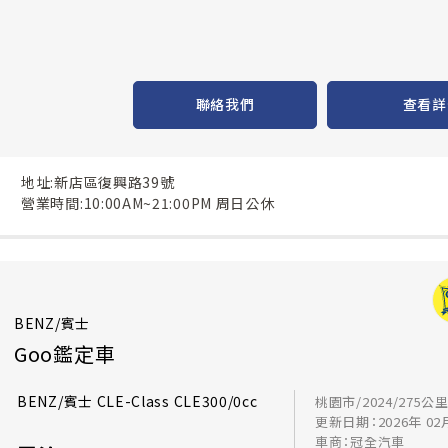
聯絡我們
查看詳
地址:新店區復興路39號
營業時間:10:00AM~21:00PM 周日公休
BENZ/賓士
Goo鑑定車
BENZ/賓士 CLE-Class CLE300/0cc
桃園市/2024/275公
更新日期：2026年 02
車商：冠全汽車