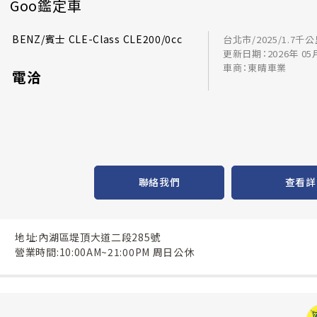
Goo鑑定車
BENZ/賓士 CLE-Class CLE200/0cc
台北市/2025/1.7千
更新日期：2026年 05
車商：東晴車業
電洽
聯絡我們
查看詳
地址:內湖區堤頂大道二段285號
營業時間:10:00AM~21:00PM 周日公休