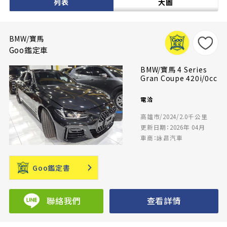
列表
大圖
BMW/寶馬
Goo鑑定車
BMW/寶馬 4 Series
Gran Coupe 420i/0cc
電洽
高雄市/2024/2.0千公里
更新日期：2026年 04月
車商：詠昌汽車
Goo鑑定書
聯絡我們
查看詳情