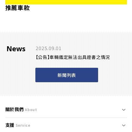
推薦車款
News
2025.09.01
【公告】車輛鑑定無法出具證書之情況
新聞列表
關於我們
About
支援
刊登規範
Service