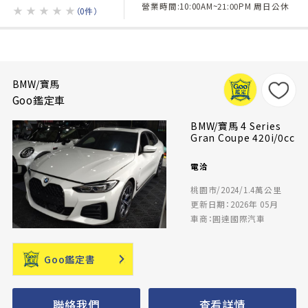
營業時間:10:00AM~21:00PM 周日公休
★
★
★
★
★
（0件）
BMW/寶馬
Goo鑑定車
BMW/寶馬 4 Series
Gran Coupe 420i/0cc
電洽
桃園市/2024/1.4萬公里
更新日期：2026年 05月
車商：圓達國際汽車
Goo鑑定書
聯絡我們
查看詳情