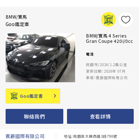
BMW/寶馬
Goo鑑定車
BMW/寶馬 4 Series
Gran Coupe 420i/0cc
電洽
桃園市/2024/1.2萬公里
更新日期：2026年 07月
車商：賓爵國際有限公司
Goo鑑定書
聯絡我們
查看詳情
賓爵國際有限公司
地址:桃園區大興西路3段790號