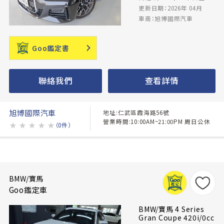
更新日期：2026年 04月
車商：旭博國際汽車
Goo鑑定書
聯絡我們
查看詳情
旭博國際汽車
地址:仁武區霞海路56號
營業時間:10:00AM~21:00PM 周日公休
★
★
★
★
★
（0件）
BMW/寶馬
Goo鑑定車
BMW/寶馬 4 Series
Gran Coupe 420i/0cc