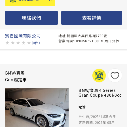
聯絡我們
查看詳情
賓爵國際有限公司
地址:桃園區大興西路3段790號
營業時間:10:00AM~21:00PM 周日公休
★
★
★
★
★
（0件）
BMW/寶馬
Goo鑑定車
BMW/寶馬 4 Series
Gran Coupe 430i/0cc
電洽
台中市/2023/1.8萬公里
更新日期：2026年 05月