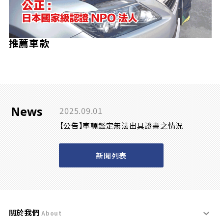
推薦車款
News
2025.09.01
【公告】車輛鑑定無法出具證書之情況
新聞列表
關於我們
About