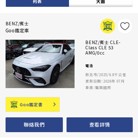
列表
大圖
BENZ/賓士
Goo鑑定車
BENZ/賓士 CLE-
Class CLE 53
AMG/0cc
電洽
新北市/2025/6.8千公里
更新日期：2026年 07月
車商：聲與國際
Goo鑑定書
聯絡我們
查看詳情