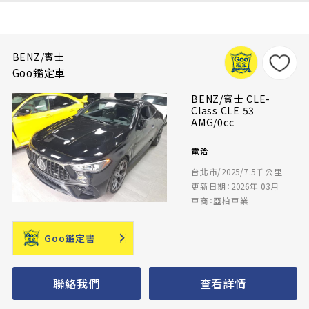
BENZ/賓士
Goo鑑定車
BENZ/賓士 CLE-
Class CLE 53
AMG/0cc
電洽
台北市/2025/7.5千公里
更新日期：2026年 03月
車商：亞柏車業
Goo鑑定書
聯絡我們
查看詳情