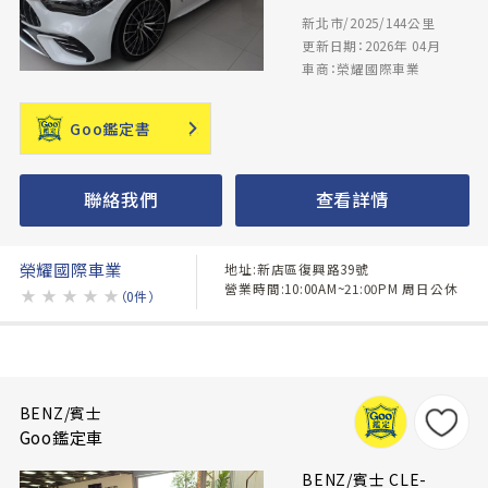
新北市/2025/144公里
更新日期：2026年 04月
車商：榮耀國際車業
Goo鑑定書
聯絡我們
查看詳情
榮耀國際車業
地址:新店區復興路39號
營業時間:10:00AM~21:00PM 周日公休
★
★
★
★
★
（0件）
BENZ/賓士
Goo鑑定車
BENZ/賓士 CLE-