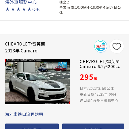
海外車服務中心
樓之2
營業時間:10:00AM~18:00PM 周六日公
★
★
★
★
★
（0件）
休
CHEVROLET/雪芙蘭
2023年 Camaro
CHEVROLET/雪芙蘭
Camaro 6.2/6200cc
295
萬
日本/2023/2.1萬公里
更新日期：2025年 06月
進口商：海外車服務中心
海外車進口流程說明