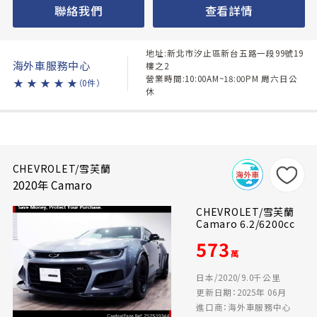
聯絡我們
查看詳情
地址:新北市汐止區新台五路一段99號19
海外車服務中心
樓之2
營業時間:10:00AM~18:00PM 周六日公
★
★
★
★
★
（0件）
休
CHEVROLET/雪芙蘭
2020年 Camaro
CHEVROLET/雪芙蘭
Camaro 6.2/6200cc
573
萬
日本/2020/9.0千公里
更新日期：2025年 06月
進口商：海外車服務中心