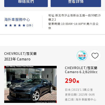
聯絡我們
查看詳情
地址:新北市汐止區新台五路一段99號19
海外車服務中心
樓之2
營業時間:10:00AM~18:00PM 周六日公
★
★
★
★
★
（0件）
休
CHEVROLET/雪芙蘭
2023年 Camaro
CHEVROLET/雪芙蘭
Camaro 6.2/6200cc
290
萬
日本/2023/1.5萬公里
更新日期：2025年 06月
進口商：海外車服務中心