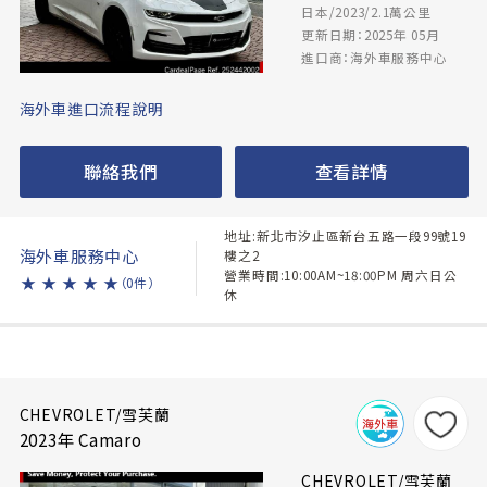
日本/2023/2.1萬公里
更新日期：2025年 05月
進口商：海外車服務中心
海外車進口流程說明
聯絡我們
查看詳情
地址:新北市汐止區新台五路一段99號19
海外車服務中心
樓之2
營業時間:10:00AM~18:00PM 周六日公
★
★
★
★
★
（0件）
休
CHEVROLET/雪芙蘭
2023年 Camaro
CHEVROLET/雪芙蘭