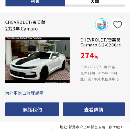
列表
大圖
CHEVROLET/雪芙蘭
2023年 Camaro
CHEVROLET/雪芙蘭
Camaro 6.2/6200cc
274
萬
日本/2023/2.1萬公里
更新日期：2025年 06月
進口商：海外車服務中心
海外車進口流程說明
聯絡我們
查看詳情
地址:新北市汐止區新台五路一段99號19