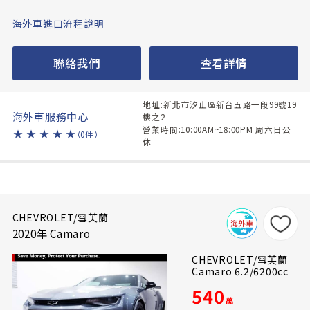
海外車進口流程說明
聯絡我們
查看詳情
地址:新北市汐止區新台五路一段99號19
海外車服務中心
樓之2
營業時間:10:00AM~18:00PM 周六日公
★
★
★
★
★
（0件）
休
CHEVROLET/雪芙蘭
2020年 Camaro
CHEVROLET/雪芙蘭
Camaro 6.2/6200cc
540
萬