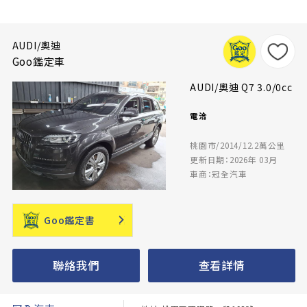
AUDI/奧迪
Goo鑑定車
AUDI/奧迪 Q7 3.0/0cc
電洽
桃園市/2014/12.2萬公里
更新日期：2026年 03月
車商：冠全汽車
Goo鑑定書
聯絡我們
查看詳情