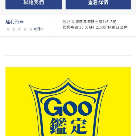
聯絡我們
查看詳情
建利汽車
地址:北投區承德路七段145-2號
營業時間:10:00AM~21:00PM 周日公休
★
★
★
★
★
（0件）