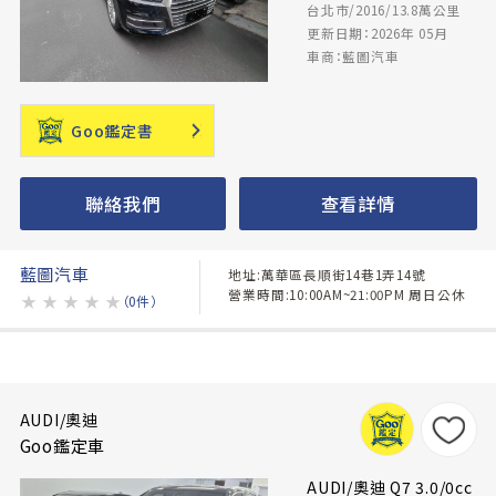
台北市/2016/13.8萬公里
更新日期：2026年 05月
車商：藍圖汽車
Goo鑑定書
聯絡我們
查看詳情
藍圖汽車
地址:萬華區長順街14巷1弄14號
營業時間:10:00AM~21:00PM 周日公休
★
★
★
★
★
（0件）
AUDI/奧迪
Goo鑑定車
AUDI/奧迪 Q7 3.0/0cc