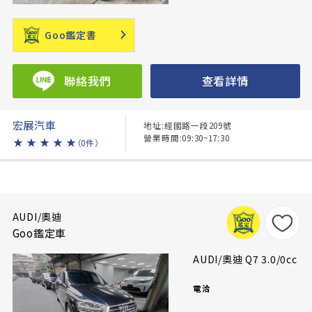
Goo鑑定書
聯絡我們
查看詳情
宏展汽車
地址:經國路一段209號
營業時間:09:30~17:30
★
★
★
★
★
（0件）
AUDI/奧迪
Goo鑑定車
AUDI/奧迪 Q7 3.0/0cc
電洽