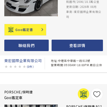
桃園市/2006/18.3萬公里
更新日期：2026年 08月
車商：東宏國際企業有限公
司
Goo鑑定書
聯絡我們
查看詳情
東宏國際企業有限公司
地址:中壢區中華路一段813號
營業時間:09:00AM~18:00PM 周日公休
★
★
★
★
★
（0件）
PORSCHE/保時捷
Goo鑑定車
PORSCHE/保時捷 911