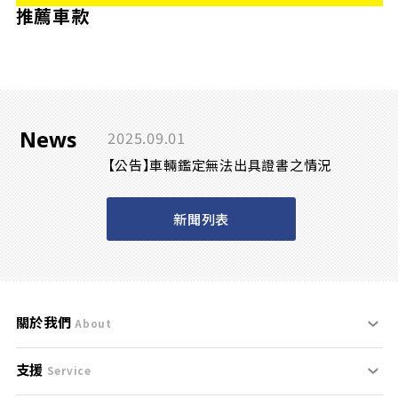
推薦車款
News
2025.09.01
【公告】車輛鑑定無法出具證書之情況
新聞列表
關於我們
About
支援
刊登規範
Service