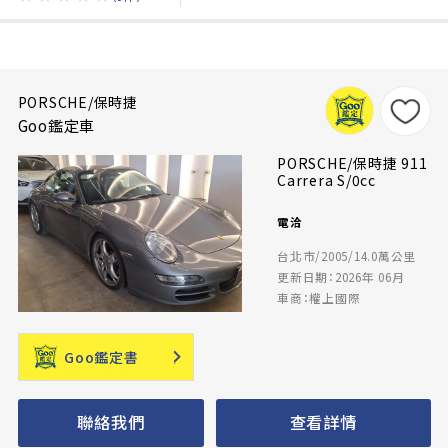
PORSCHE/保時捷
Goo鑑定車
PORSCHE/保時捷 911
Carrera S/0cc
電洽
台北市/2005/14.0萬公里
更新日期：2026年 06月
車商：權上國際
Goo鑑定書
聯絡我們
查看詳情