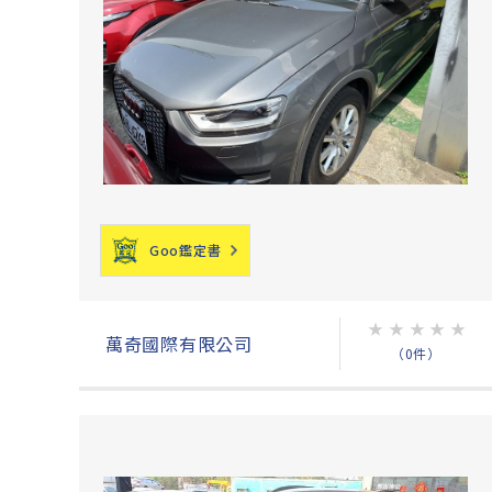
Goo鑑定書
★
★
★
★
★
萬奇國際有限公司
（0件）