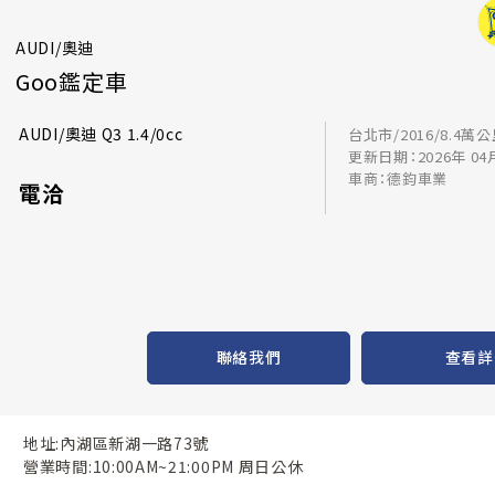
AUDI/奧迪
Goo鑑定車
AUDI/奧迪 Q3 1.4/0cc
台北市/2016/8.4萬
更新日期：2026年 04
車商：德鈞車業
電洽
聯絡我們
查看詳
地址:內湖區新湖一路73號
營業時間:10:00AM~21:00PM 周日公休