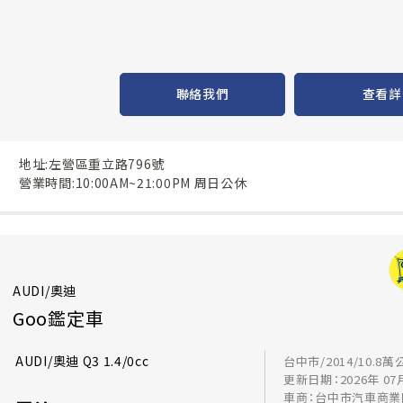
聯絡我們
查看詳
地址:左營區重立路796號
營業時間:10:00AM~21:00PM 周日公休
AUDI/奧迪
Goo鑑定車
AUDI/奧迪 Q3 1.4/0cc
台中市/2014/10.8萬
更新日期：2026年 07
車商：台中市汽車商業