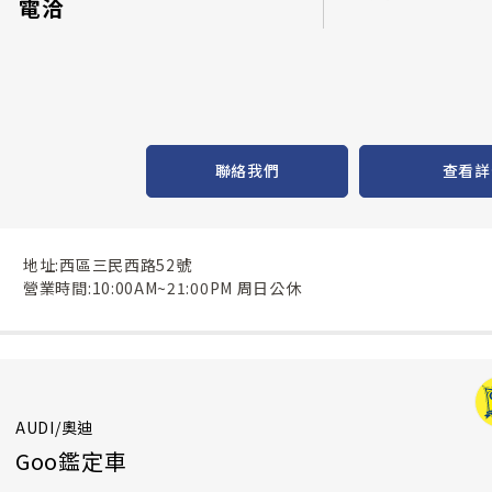
電洽
聯絡我們
查看詳
地址:西區三民西路52號
營業時間:10:00AM~21:00PM 周日公休
AUDI/奧迪
Goo鑑定車