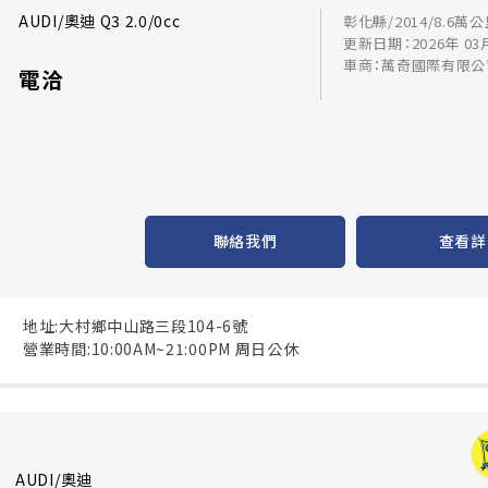
AUDI/奧迪 Q3 2.0/0cc
彰化縣/2014/8.6萬
更新日期：2026年 03
車商：萬奇國際有限公
電洽
聯絡我們
查看詳
地址:大村鄉中山路三段104-6號
營業時間:10:00AM~21:00PM 周日公休
AUDI/奧迪