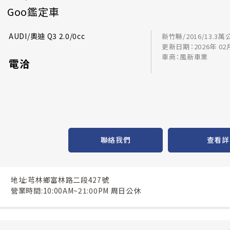
Goo鑑定車
AUDI/奧迪 Q3 2.0/0cc
新竹縣/2016/13.3萬
更新日期：2026年 02
車商：風新車業
電洽
聯絡我們
查看詳
地址:芎林鄉富林路二段427號
營業時間:10:00AM~21:00PM 周日公休