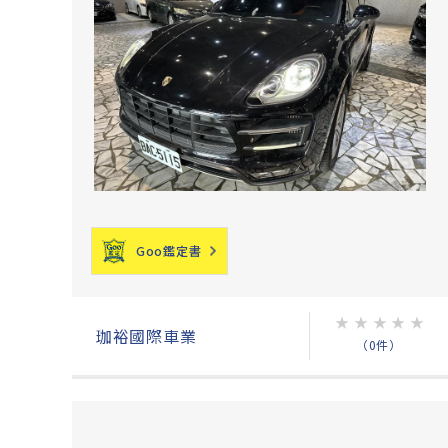
Goo鑑定書
★
★
★
★
★
珈裕國際車業
（0件）