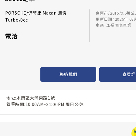
PORSCHE/保時捷 Macan 馬肯
台南市/2015/9.6萬
更新日期：2026年 03
Turbo/0cc
車商：珈裕國際車業
電洽
聯絡我們
查看詳
地址:永康區大灣東路1號
營業時間:10:00AM~21:00PM 周日公休