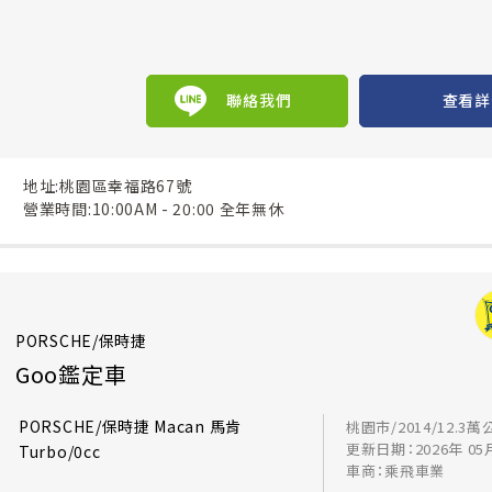
聯絡我們
查看詳
地址:桃園區幸福路67號
營業時間:10:00AM - 20:00 全年無休
PORSCHE/保時捷
Goo鑑定車
PORSCHE/保時捷 Macan 馬肯
桃園市/2014/12.3萬
更新日期：2026年 05
Turbo/0cc
車商：乘飛車業