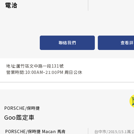
電洽
聯絡我們
查看詳
地址:蘆竹區文中路一段131號
營業時間:10:00AM~21:00PM 周日公休
PORSCHE/保時捷
Goo鑑定車
PORSCHE/保時捷 Macan 馬肯
台中市/2015/15.1萬