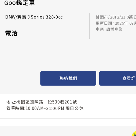
Goo鑑定車
BMW/寶馬 3 Series 328/0cc
桃園市/2012/21.0萬
更新日期：2026年 07
車商：誼橋車業
電洽
聯絡我們
查看詳
地址:桃園區國際路一段530巷201號
營業時間:10:00AM~21:00PM 周日公休