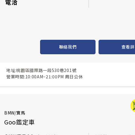
電洽
聯絡我們
查看詳
地址:桃園區國際路一段530巷201號
營業時間:10:00AM~21:00PM 周日公休
BMW/寶馬
Goo鑑定車