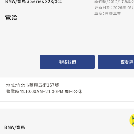
BMW/寶馬 3 Series 328/0cc
新竹縣/2012/17.9萬
更新日期：2026年 05
車商：高毅車業
電洽
聯絡我們
查看詳
地址:竹北市華興五街157號
營業時間:10:00AM~21:00PM 周日公休
BMW/寶馬