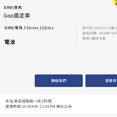
BMW/寶馬
Goo鑑定車
BMW/寶馬 3 Series 328/0cc
新竹市/2012/17.8萬
更新日期：2026年 03
車商：捷恒汽車
電洽
聯絡我們
查看詳
地址:東區經國路一段289號
營業時間:10:00AM~21:00PM 周日公休