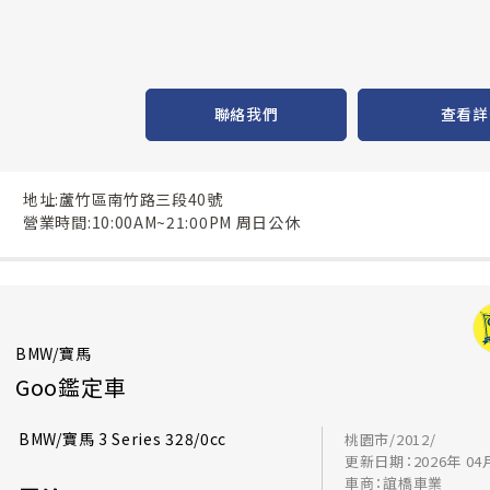
聯絡我們
查看詳
地址:蘆竹區南竹路三段40號
營業時間:10:00AM~21:00PM 周日公休
BMW/寶馬
Goo鑑定車
BMW/寶馬 3 Series 328/0cc
桃園市/2012/
更新日期：2026年 04
車商：誼橋車業