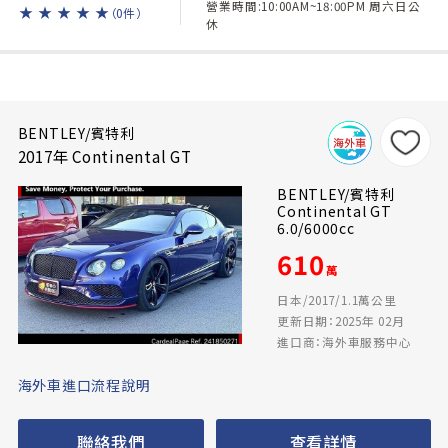
營業時間:10:00AM~18:00PM 周六日公
★
★
★
★
★
（0件）
休
BENTLEY/賓特利
2017年 Continental GT
BENTLEY/賓特利
Continental GT
6.0/6000cc
610
萬
日本/2017/1.1萬公里
更新日期：2025年 02月
進口商：海外車服務中心
海外車進口流程說明
聯絡我們
查看詳情