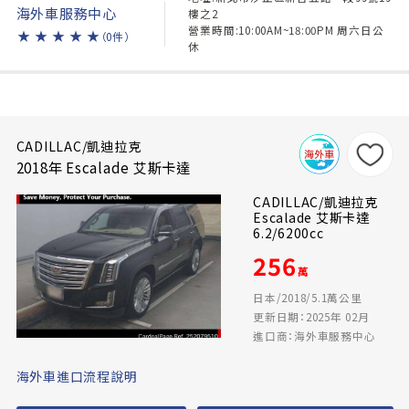
海外車服務中心
樓之2
營業時間:10:00AM~18:00PM 周六日公
★
★
★
★
★
（0件）
休
CADILLAC/凱迪拉克
2018年 Escalade 艾斯卡達
CADILLAC/凱迪拉克
Escalade 艾斯卡達
6.2/6200cc
256
萬
日本/2018/5.1萬公里
更新日期：2025年 02月
進口商：海外車服務中心
海外車進口流程說明