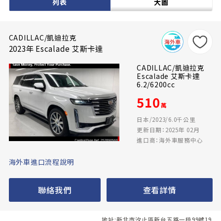
列表
大圖
CADILLAC/凱迪拉克
2023年 Escalade 艾斯卡達
CADILLAC/凱迪拉克
Escalade 艾斯卡達
6.2/6200cc
510
萬
日本/2023/6.0千公里
更新日期：2025年 02月
進口商：海外車服務中心
海外車進口流程說明
聯絡我們
查看詳情
地址:新北市汐止區新台五路一段99號19