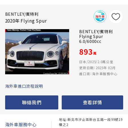
BENTLEY/賓特利
2020年 Flying Spur
BENTLEY/賓特利
Flying Spur
6.0/6000cc
893
萬
日本/2025/2.0萬公里
更新日期：2025年 02月
進口商：海外車服務中心
海外車進口流程說明
聯絡我們
查看詳情
地址:新北市汐止區新台五路一段99號19
海外車服務中心
樓之2