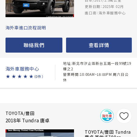
更新日期：2025年 02月
進口商：海外車服務中心
海外車進口流程說明
聯絡我們
查看詳情
地址:新北市汐止區新台五路一段99號19
海外車服務中心
樓之2
營業時間:10:00AM~18:00PM 周六日公
★
★
★
★
★
（0件）
休
TOYOTA/豐田
2018年 Tundra 唐卓
TOYOTA/豐田 Tundra