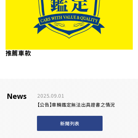
推薦車款
News
2025.09.01
【公告】車輛鑑定無法出具證書之情況
新聞列表