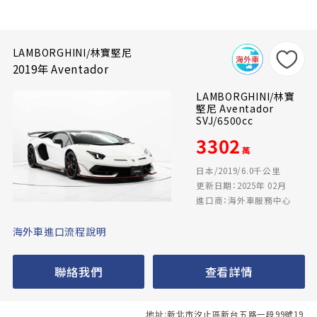
LAMBORGHINI/林寶堅尼
2019年 Aventador
LAMBORGHINI/林寶
堅尼 Aventador
SVJ/6500cc
3302
萬
日本/2019/6.0千公里
更新日期：2025年 02月
進口商：海外車服務中心
海外車進口流程說明
聯絡我們
查看詳情
地址:新北市汐止區新台五路一段99號19