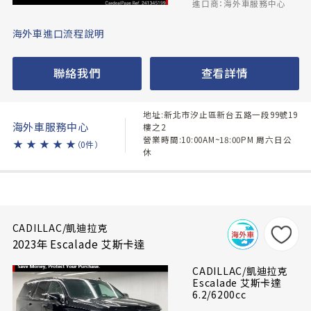
進口商：海外車服務中心
海外車進口流程說明
聯絡我們
查看詳情
地址:新北市汐止區新台五路一段99號19
海外車服務中心
樓之2
營業時間:10:00AM~18:00PM 周六日公
★
★
★
★
★
（0件）
休
CADILLAC/凱迪拉克
2023年 Escalade 艾斯卡達
CADILLAC/凱迪拉克
Escalade 艾斯卡達
6.2/6200cc