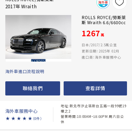
2017年 Wraith
ROLLS ROYCE/勞斯萊
斯 Wraith 6.6/6600cc
1267
萬
日本/2017/2.5萬公里
更新日期：2025年 02月
進口商：海外車服務中心
海外車進口流程說明
聯絡我們
查看詳情
地址:新北市汐止區新台五路一段99號19
海外車服務中心
樓之2
營業時間:10:00AM~18:00PM 周六日公
★
★
★
★
★
（0件）
休