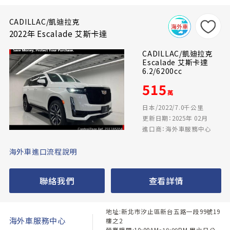
CADILLAC/凱迪拉克
2022年 Escalade 艾斯卡達
CADILLAC/凱迪拉克
Escalade 艾斯卡達
6.2/6200cc
515
萬
日本/2022/7.0千公里
更新日期：2025年 02月
進口商：海外車服務中心
海外車進口流程說明
聯絡我們
查看詳情
地址:新北市汐止區新台五路一段99號19
海外車服務中心
樓之2
營業時間:10:00AM~18:00PM 周六日公