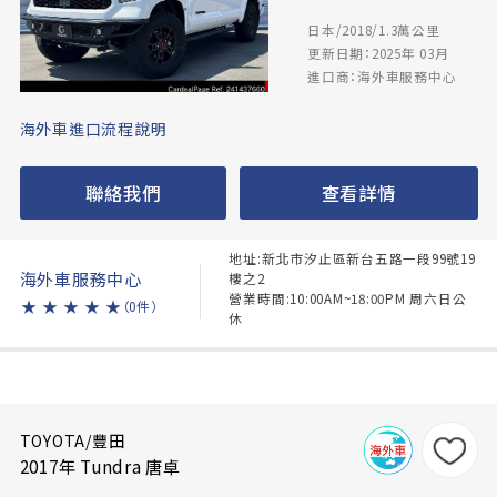
日本/2018/1.3萬公里
更新日期：2025年 03月
進口商：海外車服務中心
海外車進口流程說明
聯絡我們
查看詳情
地址:新北市汐止區新台五路一段99號19
海外車服務中心
樓之2
營業時間:10:00AM~18:00PM 周六日公
★
★
★
★
★
（0件）
休
TOYOTA/豐田
2017年 Tundra 唐卓