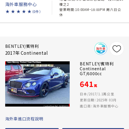
海外車服務中心
樓之2
營業時間:10:00AM~18:00PM 周六日公
★
★
★
★
★
（0件）
休
BENTLEY/賓特利
2017年 Continental
BENTLEY/賓特利
Continental
GT/6000cc
641
萬
日本/2017/1.1萬公里
更新日期：2025年 03月
進口商：海外車服務中心
海外車進口流程說明