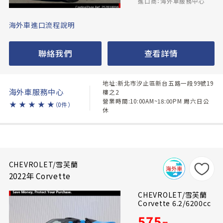
進口商：海外車服務中心
海外車進口流程說明
聯絡我們
查看詳情
地址:新北市汐止區新台五路一段99號19
海外車服務中心
樓之2
營業時間:10:00AM~18:00PM 周六日公
★
★
★
★
★
（0件）
休
CHEVROLET/雪芙蘭
2022年 Corvette
CHEVROLET/雪芙蘭
Corvette 6.2/6200cc
575