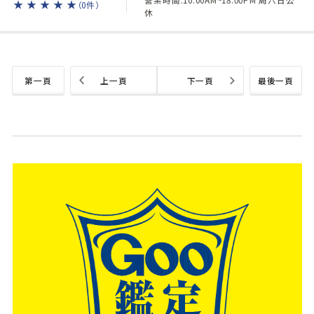
★
★
★
★
★
（0件）
休
第一頁
上一頁
下一頁
最後一頁